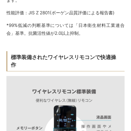
ます。
性能評価：JIS Z 2801(ボーゲン品質評価による報告書)
*99%低減の判断基準については「日本衛生材料工業連合
会」基準。抗菌活性値が2.0以上抑制。
標準装備されたワイヤレスリモコンで快適操
作