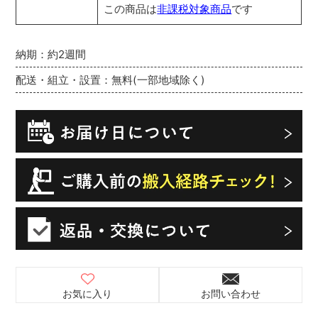
この商品は
非課税対象商品
です
納期：約2週間
配送・組立・設置：無料(一部地域除く)
お気に入り
お問い合わせ