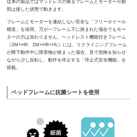
従来の製品ではマットレスの乗るフレームとモーター可動
部は接した状態で動きます。
フレームとモーターを連結しない安全な「フリーホイール
構造」を採用。万が一フレーム下に挟まれた場合でもモー
ターの力は加わりません。ヘッドレスト機能付きフレーム
（2M+HR、2M+HR+HL）には、リクライニングフレーム
が降下動作中に障害物が挟まった場合、音で危険を知らせ
ながら少し反転し、動作を停止する「停止式安全機能」を
搭載。
ベッドフレームに抗菌シートを使用