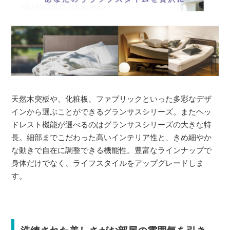
天然木突板や、化粧板、ファブリックといった多彩なデザ
インから選ぶことができるグランサスシリーズ。またヘッ
ドレスト機能が選べるのはグランサスシリーズの大きな特
長。細部までこだわった高いインテリア性と、きめ細やか
な動きで自在に調整できる機能性。豊富なラインナップで
身体だけでなく、ライフスタイルをアップグレードしま
す。