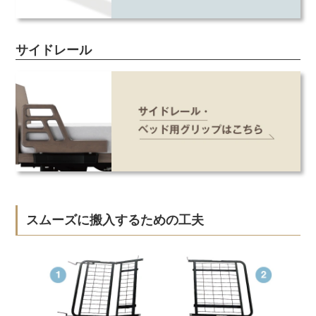
サイドレール
スムーズに搬入するための工夫