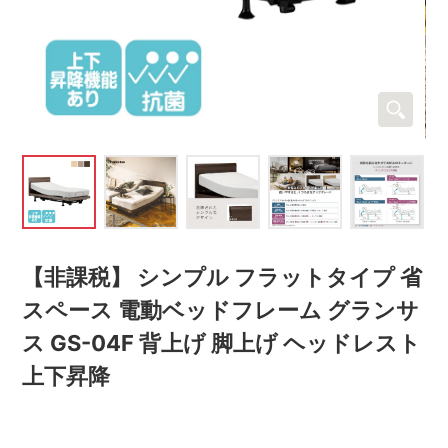
【非課税】 シンプル フラットタイプ 省
スペース 電動ベッドフレーム グランサ
ス GS-04F 背上げ 脚上げ ヘッドレスト
上下昇降