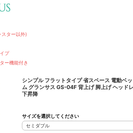
ャスター以外)
イプ
ター機能付き
シンプル フラットタイプ 省スペース 電動ベ
ム グランサス GS-04F 背上げ 脚上げ ヘッド
下昇降
サイズを選択してください