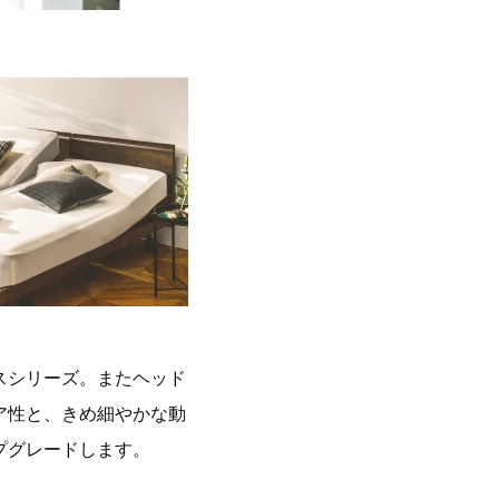
スシリーズ。またヘッド
ア性と、きめ細やかな動
プグレードします。