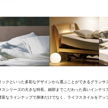
リックといった多彩なデザインから選ぶことができるグランサ
サスシリーズの大きな特長。細部までこだわった高いインテリ
豊富なラインナップで身体だけでなく、ライフスタイルをアッ