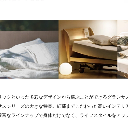
リックといった多彩なデザインから選ぶことができるグランサ
サスシリーズの大きな特長。細部までこだわった高いインテリ
豊富なラインナップで身体だけでなく、ライフスタイルをアッ