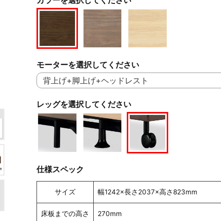
モーターを選択してください
レッグを選択してください
仕様スペック
サイズ
幅1242×長さ2037×高さ823mm
床板までの高さ
270mm