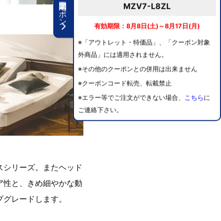
期間限定クーポン
MZV7-L8ZL
有効期限：8月8日(土)～8月17日(月)
※「アウトレット・特価品」、「クーポン対象
外商品」には適用されません。
※その他のクーポンとの併用は出来ません
※クーポンコード転売、転載禁止
※エラー等でご注文ができない場合、
こちら
に
ご連絡下さい。
スシリーズ。またヘッド
ア性と、きめ細やかな動
プグレードします。