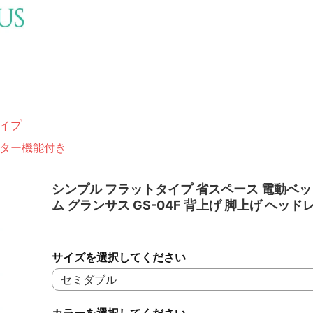
イプ
ター機能付き
シンプル フラットタイプ 省スペース 電動ベ
ム グランサス GS-04F 背上げ 脚上げ ヘッド
サイズを選択してください
カラーを選択してください