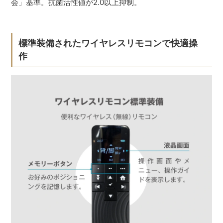
会」基準。抗菌活性値が2.0以上抑制。
標準装備されたワイヤレスリモコンで快適操
作