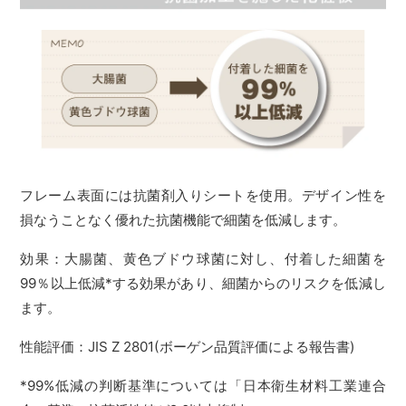
フレーム表面には抗菌剤入りシートを使用。デザイン性を
損なうことなく優れた抗菌機能で細菌を低減します。
効果：大腸菌、黄色ブドウ球菌に対し、付着した細菌を
99％以上低減*する効果があり、細菌からのリスクを低減し
ます。
性能評価：JIS Z 2801(ボーゲン品質評価による報告書)
*99%低減の判断基準については「日本衛生材料工業連合