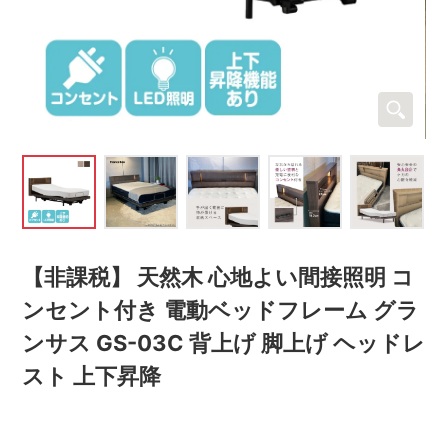
【非課税】 天然木 心地よい間接照明 コ
ンセント付き 電動ベッドフレーム グラ
ンサス GS-03C 背上げ 脚上げ ヘッドレ
スト 上下昇降