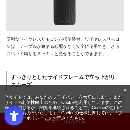
便利なワイヤレスリモコンが標準装備。ワイヤレスリモコ
ンは、ケーブルが絡まる心配がなく安全に使用でき、さら
にベッド周りをスッキリと見せることができます。
すっきりとしたサイドフレームで立ち上がり
スムーズ
当サイトでは、あなたのプライバシーを大切にします。また
サイトの利便性向上のため、Cookieを利用しています。この
表示を閉じるか、閲覧を継続されることで、Cookieの使用に
同意するものといたします。Cookieの仕様に関しては、
「プ
ライバシーポリシー」
をお読みください。
カートに入れる