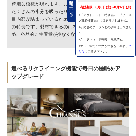
期間限定クーポン
綺麗な模様が現れます。また柾目は調湿量が大きく、
有効期限：8月8日(土)～8月17日(月)
たくさんの水分を吸ったり吐いたりしてくれます。木
※「アウトレット・特価品」、「クーポ
目内部が詰まっているため、反りが出にくいのも一つ
ン対象外商品」には適用されません。
の特長です。製材できるのは木の中心部に限られるた
※その他のクーポンとの併用は出来ませ
ん
め、必然的に生産量が少なくなります。
※クーポンコード転売、転載禁止
※エラー等でご注文ができない場合、
こ
ちら
にご連絡下さい。
選べるリクライニング機能で毎日の睡眠をア
ップグレード