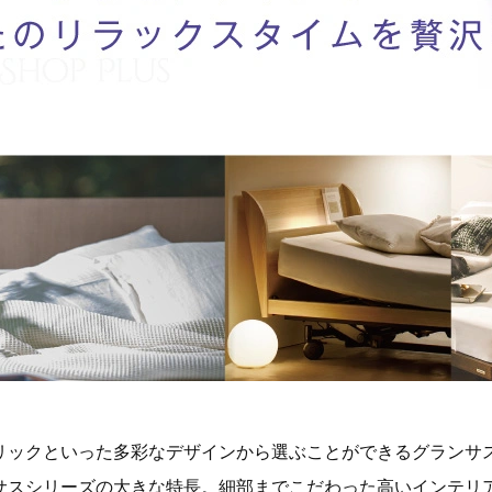
リックといった多彩なデザインから選ぶことができるグランサ
サスシリーズの大きな特長。細部までこだわった高いインテリ