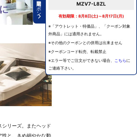
期間限定クーポン
MZV7-L8ZL
有効期限：8月8日(土)～8月17日(月)
※「アウトレット・特価品」、「クーポン対象
外商品」には適用されません。
※その他のクーポンとの併用は出来ません
※クーポンコード転売、転載禁止
※エラー等でご注文ができない場合、
こちら
に
ご連絡下さい。
スシリーズ。またヘッド
ア性と、きめ細やかな動