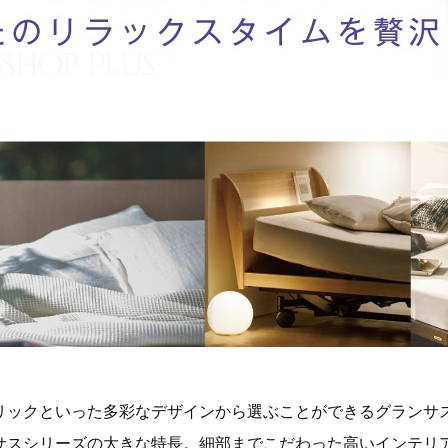
リックといった多彩なデザインから選ぶことができるグランサ
サスシリーズの大きな特長。細部までこだわった高いインテリ