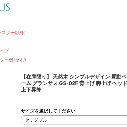
ャスター以外)
イプ
ター機能付き
【在庫限り】 天然木 シンプルデザイン 電動
ーム グランサス GS-02F 背上げ 脚上げ ヘッ
上下昇降
サイズを選択してください