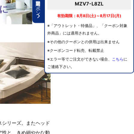
期間限定クーポン
MZV7-L8ZL
有効期限：8月8日(土)～8月17日(月)
※「アウトレット・特価品」、「クーポン対象
外商品」には適用されません。
※その他のクーポンとの併用は出来ません
※クーポンコード転売、転載禁止
※エラー等でご注文ができない場合、
こちら
に
ご連絡下さい。
スシリーズ。またヘッド
ア性と、きめ細やかな動