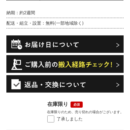
納期：約2週間
配送・組立・設置：無料(一部地域除く)
在庫限り
在庫限りのため、売り切れの場合がございます。
了承しました