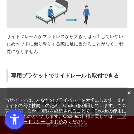
サイドフレームがマットレスから大きくはみ出していない
ためベッドに乗り降りする際に足に当たることがなく、邪
魔になりません。
専用ブラケットでサイドレールも取付できる
当サイトでは、あなたのプライバシーを大切にします。また
サイトの利便性向上のため、Cookieを利用しています。この
表示を閉じるか、閲覧を継続されることで、Cookieの使用に
同意するものといたします。Cookieの仕様に関しては、
「プ
ライバシーポリシー」
をお読みください。
カートに入れる