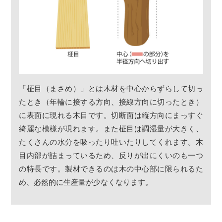
「柾目（まさめ）」とは木材を中心からずらして切っ
たとき（年輪に接する方向、接線方向に切ったとき）
に表面に現れる木目です。切断面は縦方向にまっすぐ
綺麗な模様が現れます。また柾目は調湿量が大きく、
たくさんの水分を吸ったり吐いたりしてくれます。木
目内部が詰まっているため、反りが出にくいのも一つ
の特長です。製材できるのは木の中心部に限られるた
め、必然的に生産量が少なくなります。