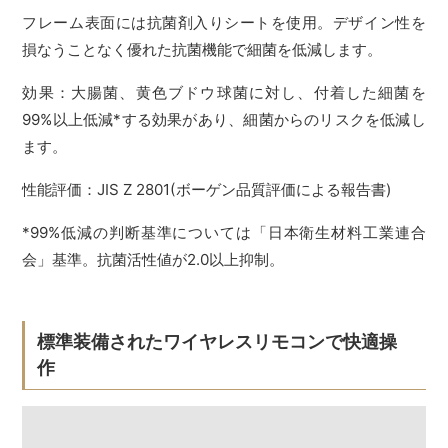
フレーム表面には抗菌剤入りシートを使用。デザイン性を
損なうことなく優れた抗菌機能で細菌を低減します。
効果：大腸菌、黄色ブドウ球菌に対し、付着した細菌を
99%以上低減*する効果があり、細菌からのリスクを低減し
ます。
性能評価：JIS Z 2801(ボーゲン品質評価による報告書)
*99%低減の判断基準については「日本衛生材料工業連合
会」基準。抗菌活性値が2.0以上抑制。
標準装備されたワイヤレスリモコンで快適操
作