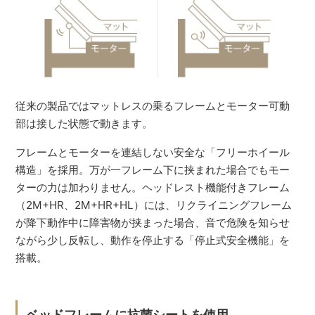
従来の製品ではマットレスの乗るフレームとモーター可動
部は接した状態で動きます。
フレームとモーターを連結しない安全な「フリーホイール
構造」を採用。万が一フレーム下に挟まれた場合でもモー
ターの力は加わりません。ヘッドレスト機能付きフレーム
（2M+HR、2M+HR+HL）には、リクライニングフレーム
が降下動作中に障害物が挟まった場合、音で危険を知らせ
ながら少し反転し、動作を停止する「停止式安全機能」を
搭載。
ベッドフレームに抗菌シートを使用