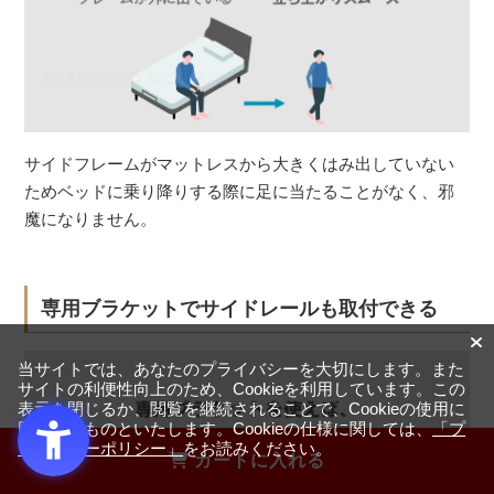
サイドフレームがマットレスから大きくはみ出していない
ためベッドに乗り降りする際に足に当たることがなく、邪
魔になりません。
専用ブラケットでサイドレールも取付できる
当サイトでは、あなたのプライバシーを大切にします。また
サイトの利便性向上のため、Cookieを利用しています。この
表示を閉じるか、閲覧を継続されることで、Cookieの使用に
同意するものといたします。Cookieの仕様に関しては、
「プ
ライバシーポリシー」
をお読みください。
カートに入れる