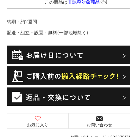
この商品は
非課税対象商品
です
納期：約2週間
配送・組立・設置：無料(一部地域除く)
お気に入り
お問い合わせ