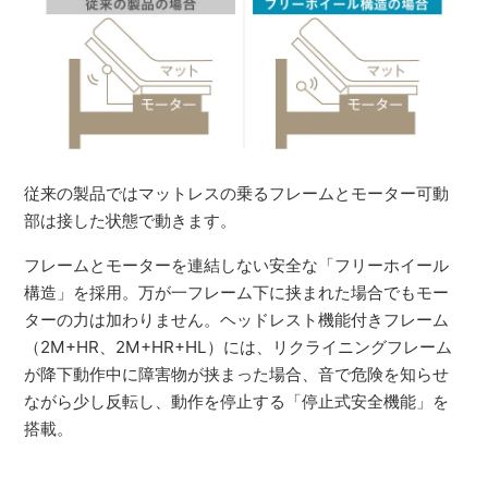
従来の製品ではマットレスの乗るフレームとモーター可動
部は接した状態で動きます。
フレームとモーターを連結しない安全な「フリーホイール
構造」を採用。万が一フレーム下に挟まれた場合でもモー
ターの力は加わりません。ヘッドレスト機能付きフレーム
（2M+HR、2M+HR+HL）には、リクライニングフレーム
が降下動作中に障害物が挟まった場合、音で危険を知らせ
ながら少し反転し、動作を停止する「停止式安全機能」を
搭載。