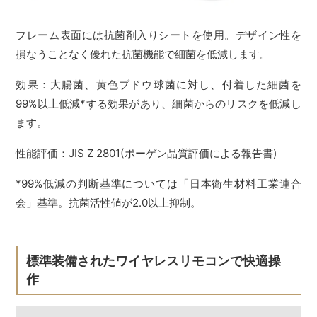
フレーム表面には抗菌剤入りシートを使用。デザイン性を
損なうことなく優れた抗菌機能で細菌を低減します。
効果：大腸菌、黄色ブドウ球菌に対し、付着した細菌を
99%以上低減*する効果があり、細菌からのリスクを低減し
ます。
性能評価：JIS Z 2801(ボーゲン品質評価による報告書)
*99%低減の判断基準については「日本衛生材料工業連合
会」基準。抗菌活性値が2.0以上抑制。
標準装備されたワイヤレスリモコンで快適操
作