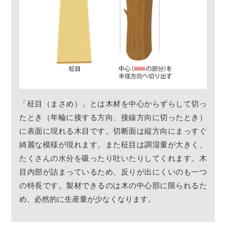
「柾目（まさめ）」とは木材を中心からずらして切っ
たとき（年輪に接する方向、接線方向に切ったとき）
に表面に現れる木目です。切断面は縦方向にまっすぐ
綺麗な模様が現れます。また柾目は調湿量が大きく、
たくさんの水分を吸ったり吐いたりしてくれます。木
目内部が詰まっているため、反りが出にくいのも一つ
の特長です。製材できるのは木の中心部に限られるた
め、必然的に生産量が少なくなります。