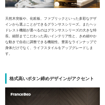
天然木突板や、化粧板、ファブリックといった多彩なデザ
インから選ぶことができるグランサスシリーズ。またヘッ
ドレスト機能が選べるのはグランサスシリーズの大きな特
長。細部までこだわった高いインテリア性と、きめ細やか
な動きで自在に調整できる機能性。豊富なラインナップで
身体だけでなく、ライフスタイルをアップグレードしま
す。
格式高いボタン締めデザインがアクセント