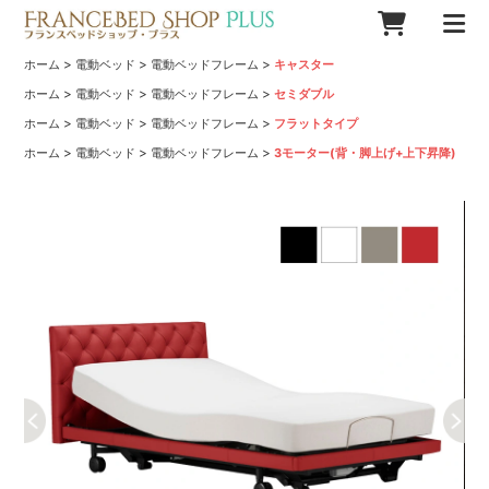
>
>
>
ホーム
電動ベッド
電動ベッドフレーム
キャスター
>
>
>
ホーム
電動ベッド
電動ベッドフレーム
セミダブル
>
>
>
ホーム
電動ベッド
電動ベッドフレーム
フラットタイプ
>
>
>
ホーム
電動ベッド
電動ベッドフレーム
3モーター(背・脚上げ+上下昇降)