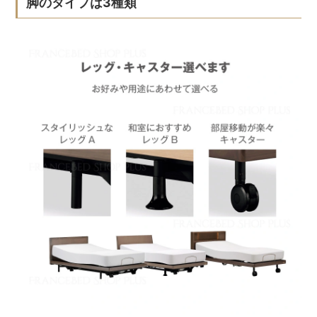
脚のタイプは3種類