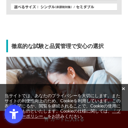
徹底的な試験と品質管理で安心の選択
当サイトでは、あなたのプライバシーを大切にします。また
サイトの利便性向上のため、Cookieを利用しています。この
表示を閉じるか、閲覧を継続されることで、Cookieの使用に
同意するものといたします。Cookieの仕様に関しては、
「プ
ライバシーポリシー」
をお読みください。
カートに入れる