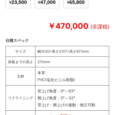
￥470,000
仕様スペック
サイズ
幅1030×長さ2107×高さ873mm
床板までの高さ
270mm
本革
主材
PVC(塩化ビニル樹脂)
背上げ角度：0°～63°
脚上げ角度：0°～32°
リクライニング
背上げ・脚上げの連動・独立可動