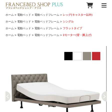
>
>
>
ホーム
電動ベッド
電動ベッドフレーム
レッグ(キャスター以外)
>
>
>
ホーム
電動ベッド
電動ベッドフレーム
シングル
>
>
>
ホーム
電動ベッド
電動ベッドフレーム
フラットタイプ
>
>
>
ホーム
電動ベッド
電動ベッドフレーム
2モーター(背・脚上げ)