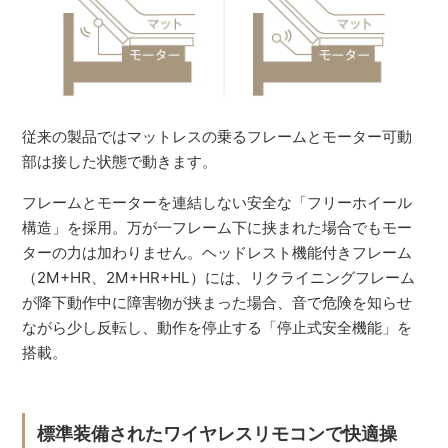
従来の製品ではマットレスの乗るフレームとモーター可動
部は接した状態で動きます。
フレームとモーターを連結しない安全な「フリーホイール
構造」を採用。万が一フレーム下に挟まれた場合でもモー
ターの力は加わりません。ヘッドレスト機能付きフレーム
（2M+HR、2M+HR+HL）には、リクライニングフレーム
が降下動作中に障害物が挟まった場合、音で危険を知らせ
ながら少し反転し、動作を停止する「停止式安全機能」を
搭載。
標準装備されたワイヤレスリモコンで快適操