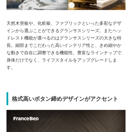
天然木突板や、化粧板、ファブリックといった多彩なデザ
インから選ぶことができるグランサスシリーズ。またヘッ
ドレスト機能が選べるのはグランサスシリーズの大きな特
長。細部までこだわった高いインテリア性と、きめ細やか
な動きで自在に調整できる機能性。豊富なラインナップで
身体だけでなく、ライフスタイルをアップグレードしま
す。
格式高いボタン締めデザインがアクセント