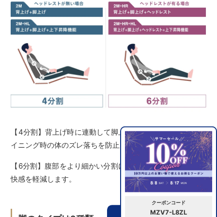
【4分割】背上げ時に連動して脚上げを行うことで、リクラ
イニング時の体のズレ落ちを防止します。
【6分割】腹部をより細かい分割にすることで圧迫による不
快感を軽減します。
クーポンコード
MZV7-L8ZL