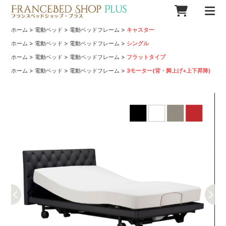
>
>
>
ホーム
電動ベッド
電動ベッドフレーム
キャスター
>
>
>
ホーム
電動ベッド
電動ベッドフレーム
シングル
>
>
>
ホーム
電動ベッド
電動ベッドフレーム
フラットタイプ
>
>
>
ホーム
電動ベッド
電動ベッドフレーム
3モーター(背・脚上げ+上下昇降)