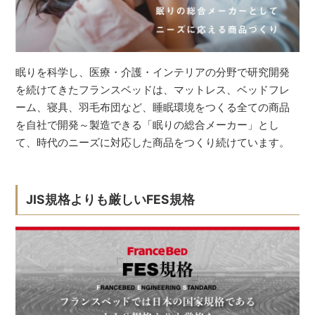
眠りを科学し、医療・介護・インテリアの分野で研究開発
を続けてきたフランスベッドは、マットレス、ベッドフレ
ーム、寝具、羽毛布団など、睡眠環境をつくる全ての商品
を自社で開発～製造できる「眠りの総合メーカー」とし
て、時代のニーズに対応した商品をつくり続けています。
JIS規格よりも厳しいFES規格