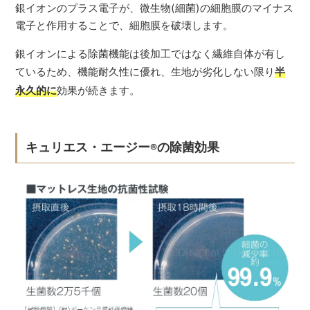
銀イオンのプラス電子が、微生物(細菌)の細胞膜のマイナス
電子と作用することで、細胞膜を破壊します。
銀イオンによる除菌機能は後加工ではなく繊維自体が有し
ているため、機能耐久性に優れ、生地が劣化しない限り
半
永久的に
効果が続きます。
キュリエス・エージー
の除菌効果
®