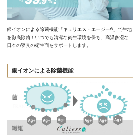
銀イオンによる除菌機能「キュリエス・エージー
®
」で生地
を徹底除菌！いつでも清潔な衛生環境を保ち、高温多湿な
日本の寝具の衛生面をサポートします。
銀イオンによる除菌機能