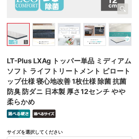
LT-Plus LXAg トッパー単品 ミディアム
ソフト ライフトリートメント ピロート
ップ仕様 寝心地改善 1枚仕様 除菌 抗菌
防臭 防ダニ 日本製 厚さ12センチ やや
柔らかめ
サイズを選択してください