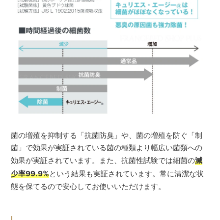
菌の増殖を抑制する「抗菌防臭」や、菌の増殖を防ぐ「制
菌」で効果が実証されている菌の種類より幅広い菌類への
効果が実証されています。また、抗菌性試験では細菌の
減
少率99.9%
という結果も実証されています。常に清潔な状
態を保てるので安心してお使いいただけます。