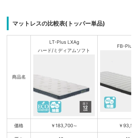
マットレスの比較表(トッパー単品)
LT-Plus LXAg
FB-Plus 
ハード/ミディアムソフト
商品名
価格
￥183,700～
￥93,50