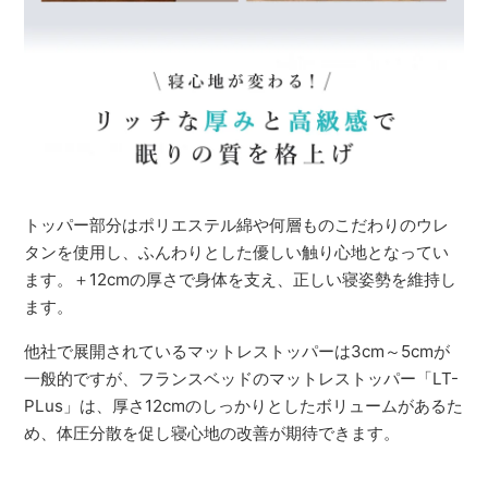
トッパー部分はポリエステル綿や何層ものこだわりのウレ
タンを使用し、ふんわりとした優しい触り心地となってい
ます。＋12cmの厚さで身体を支え、正しい寝姿勢を維持し
ます。
他社で展開されているマットレストッパーは3cm～5cmが
一般的ですが、フランスベッドのマットレストッパー「LT-
PLus」は、厚さ12cmのしっかりとしたボリュームがあるた
め、体圧分散を促し寝心地の改善が期待できます。