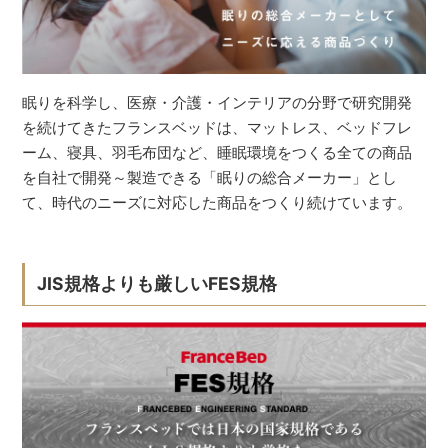
眠りを科学し、医療・介護・インテリアの分野で研究開発
を続けてきたフランスベッドは、マットレス、ベッドフレ
ーム、寝具、羽毛布団など、睡眠環境をつくる全ての商品
を自社で開発～製造できる「眠りの総合メーカー」とし
て、時代のニーズに対応した商品をつくり続けています。
JIS規格よりも厳しいFES規格