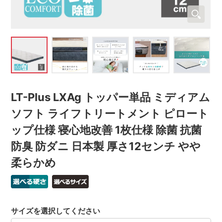
LT-Plus LXAg トッパー単品 ミディアム
ソフト ライフトリートメント ピロート
ップ仕様 寝心地改善 1枚仕様 除菌 抗菌
防臭 防ダニ 日本製 厚さ12センチ やや
柔らかめ
サイズを選択してください