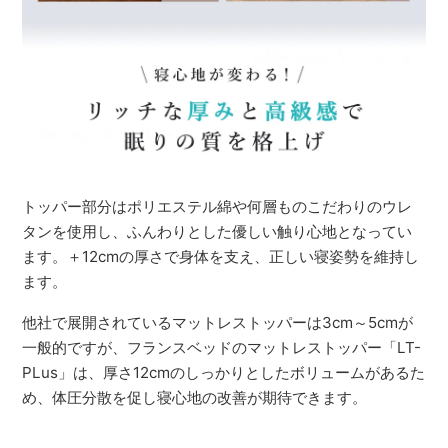
トッパー部分はポリエステル綿や何層ものこだわりのウレ
タンを使用し、ふんわりとした優しい触り心地となってい
ます。＋12cmの厚さで身体を支え、正しい寝姿勢を維持し
ます。
他社で展開されているマットレストッパーは3cm～5cmが
一般的ですが、フランスベッドのマットレストッパー「LT-
PLus」は、厚さ12cmのしっかりとしたボリュームがあるた
め、体圧分散を促し寝心地の改善が期待できます。