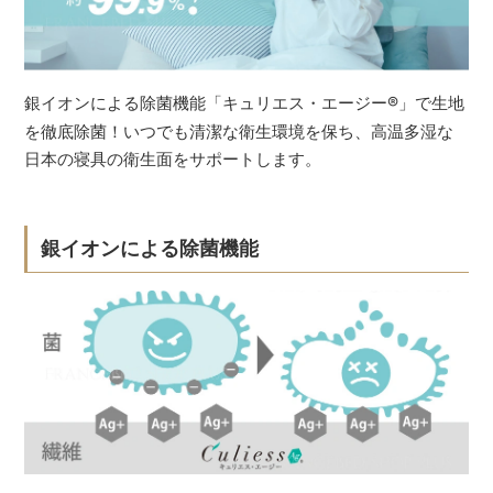
銀イオンによる除菌機能「キュリエス・エージー
®
」で生地
を徹底除菌！いつでも清潔な衛生環境を保ち、高温多湿な
日本の寝具の衛生面をサポートします。
銀イオンによる除菌機能