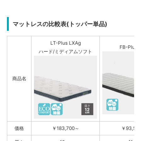
マットレスの比較表(トッパー単品)
LT-Plus LXAg
FB-Plus 
ハード/ミディアムソフト
商品名
価格
￥183,700～
￥93,50