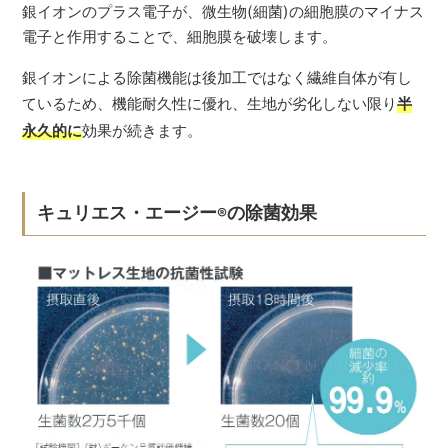
銀イオンのプラス電子が、微生物(細菌)の細胞膜のマイナス
電子と作用することで、細胞膜を破壊します。
銀イオンによる除菌機能は後加工ではなく繊維自体が有し
ているため、機能耐久性に優れ、生地が劣化しない限り
半
永久的に
効果が続きます。
キュリエス・エージー
の除菌効果
®