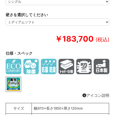
硬さを選択してください
￥183,700
仕様・スペック
アイコン説明
サイズ
幅970×長さ1950×厚さ120mm