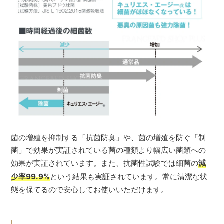
菌の増殖を抑制する「抗菌防臭」や、菌の増殖を防ぐ「制
菌」で効果が実証されている菌の種類より幅広い菌類への
効果が実証されています。また、抗菌性試験では細菌の
減
少率99.9%
という結果も実証されています。常に清潔な状
態を保てるので安心してお使いいただけます。