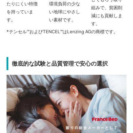
たりにくい特徴
環境負荷の少な
組みで、貧困削
を持っていま
い地球にやさし
減にも貢献しま
す。
い素材です。
す。
*テンセル
™
およびTENCEL
™
はLenzing AGの商標です。
徹底的な試験と品質管理で安心の選択