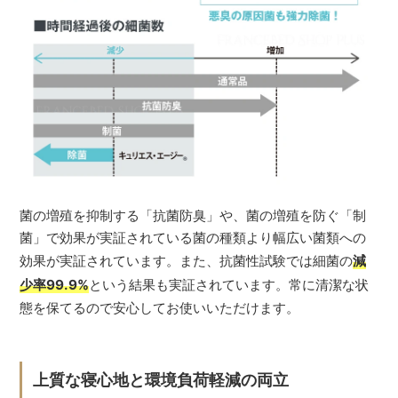
菌の増殖を抑制する「抗菌防臭」や、菌の増殖を防ぐ「制
菌」で効果が実証されている菌の種類より幅広い菌類への
効果が実証されています。また、抗菌性試験では細菌の
減
少率99.9%
という結果も実証されています。常に清潔な状
態を保てるので安心してお使いいただけます。
上質な寝心地と環境負荷軽減の両立