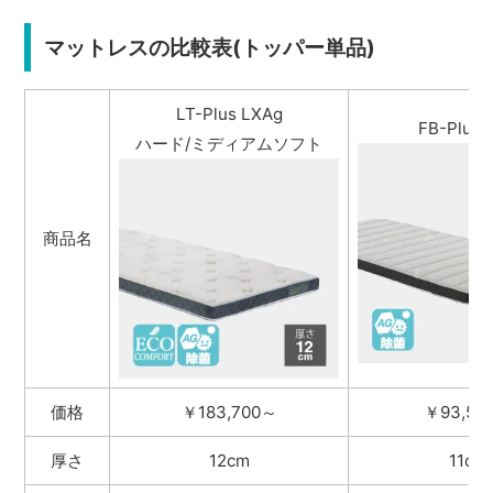
マットレスの比較表(トッパー単品)
LT-Plus LXAg
FB-Plus 
ハード/ミディアムソフト
商品名
価格
￥183,700～
￥93,50
厚さ
12cm
11cm