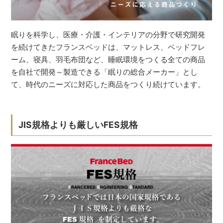
眠りを科学し、医療・介護・インテリアの分野で研究開発
を続けてきたフランスベッドは、マットレス、ベッドフレ
ーム、寝具、羽毛布団など、睡眠環境をつくる全ての商品
を自社で開発～製造できる「眠りの総合メーカー」とし
て、時代のニーズに対応した商品をつくり続けています。
JIS規格よりも厳しいFES規格