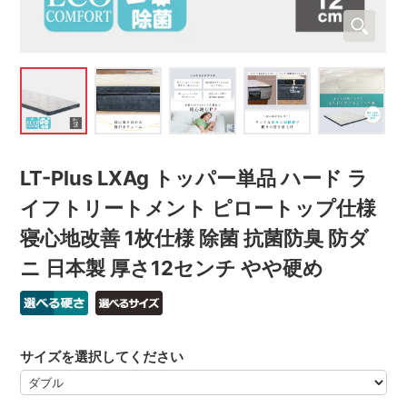
LT-Plus LXAg トッパー単品 ハード ラ
イフトリートメント ピロートップ仕様
寝心地改善 1枚仕様 除菌 抗菌防臭 防ダ
ニ 日本製 厚さ12センチ やや硬め
サイズを選択してください