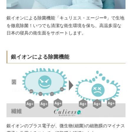
銀イオンによる除菌機能「キュリエス・エージー
®
」で生地
を徹底除菌！いつでも清潔な衛生環境を保ち、高温多湿な
日本の寝具の衛生面をサポートします。
銀イオンによる除菌機能
銀イオンのプラス電子が、微生物(細菌)の細胞膜のマイナス