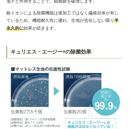
電子と作用することで、細胞膜を破壊します。
銀イオンによる除菌機能は後加工ではなく繊維自体が有し
ているため、機能耐久性に優れ、生地が劣化しない限り
半
永久的に
効果が続きます。
キュリエス・エージー
の除菌効果
®