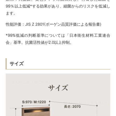
99％以上低減*する効果があり、細菌からのリスクを低減し
ます。
性能評価：JIS Z 2801(ボーゲン品質評価による報告書)
*99%低減の判断基準については「日本衛生材料工業連合
会」基準。抗菌活性値が2.0以上抑制。
サイズ