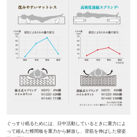
ぐっすり眠るためには、日中活動しているときに重力によ
って縮んだ椎間板を重力から解放し、背筋を伸ばした寝姿