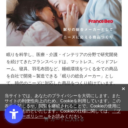
眠りを科学し、医療・介護・インテリアの分野で研究開発
を続けてきたフランスベッドは、マットレス、ベッドフレ
ーム、寝具、羽毛布団など、睡眠環境をつくる全ての商品
を自社で開発～製造できる「眠りの総合メーカー」とし
て、時代のニーズに対応した商品をつくり続けています。
当サイトでは、あなたのプライバシーを大切にします。また
サイトの利便性向上のため、Cookieを利用しています。この
JIS規格よりも厳しいFES規格
表示を閉じるか、閲覧を継続されることで、Cookieの使用に
同意するものといたします。Cookieの仕様に関しては、
「プ
ライバシーポリシー」
をお読みください。
カートに入れる