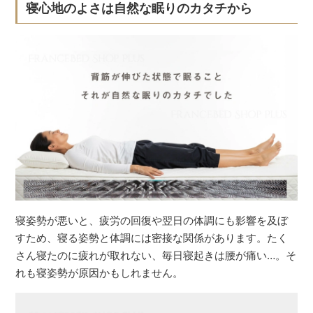
寝心地のよさは自然な眠りのカタチから
寝姿勢が悪いと、疲労の回復や翌日の体調にも影響を及ぼ
すため、寝る姿勢と体調には密接な関係があります。たく
さん寝たのに疲れが取れない、毎日寝起きは腰が痛い…。そ
れも寝姿勢が原因かもしれません。