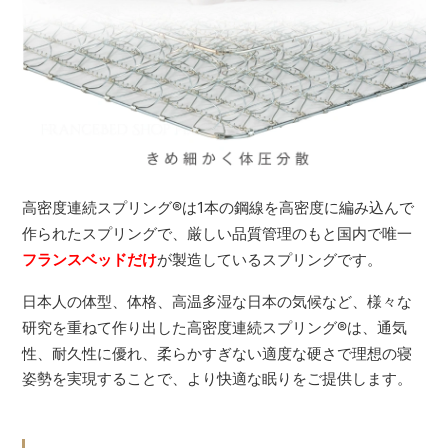
高密度連続スプリング
®
は1本の鋼線を高密度に編み込んで
作られたスプリングで、厳しい品質管理のもと国内で唯一
フランスベッドだけ
が製造しているスプリングです。
日本人の体型、体格、高温多湿な日本の気候など、様々な
研究を重ねて作り出した高密度連続スプリング
®
は、通気
性、耐久性に優れ、柔らかすぎない適度な硬さで理想の寝
姿勢を実現することで、より快適な眠りをご提供します。