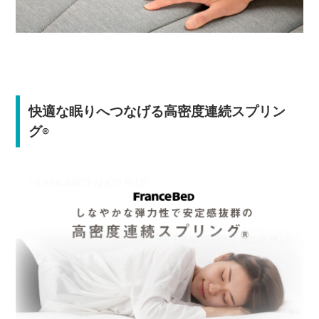
快適な眠りへつなげる高密度連続スプリン
グ
®