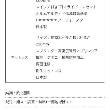
LED照明
スイッチ付き1口スライドコンセント
ホルムアルデヒド低減最高基準
F☆☆☆☆エフ・フォースター
日本製
サイズ：幅1220×長さ1950×厚さ
220mm
スプリング：高密度連続スプリング
®
機能：防ダニ・抗菌防臭加工
マットレス
両面仕様
衛生マットレス
日本製
納期：約2週間
配送・組立・設置：無料(一部地域除く)