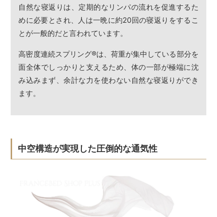
自然な寝返りは、定期的なリンパの流れを促進するた
めに必要とされ、人は一晩に約20回の寝返りをするこ
とが一般的だと言われています。
高密度連続スプリング
®
は、荷重が集中している部分を
面全体でしっかりと支えるため、体の一部が極端に沈
み込みまず、余計な力を使わない自然な寝返りができ
ます。
中空構造が実現した圧倒的な通気性