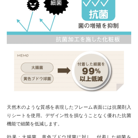
天然木のような質感を表現したフレーム表面には抗菌剤入
りシートを使用。デザイン性を損なうことなく優れた抗菌
機能で細菌を低減します。
効果：大腸菌、黄色ブドウ球菌に対し、付着した細菌を