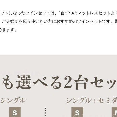
セットになったツインセットは、1台ずつのマットレスセットよ
、ご夫婦でも広々使いたい方におすすめのツインセットです。
できます。