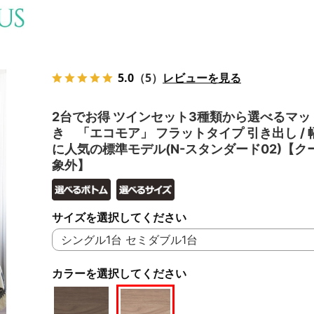
5.0
（5）
レビューを見る
2台でお得 ツインセット3種類から選べるマッ
き 「エコモア」 フラットタイプ 引き出し /
に人気の標準モデル(N-スタンダード02)【ク
象外】
サイズを選択してください
カラーを選択してください