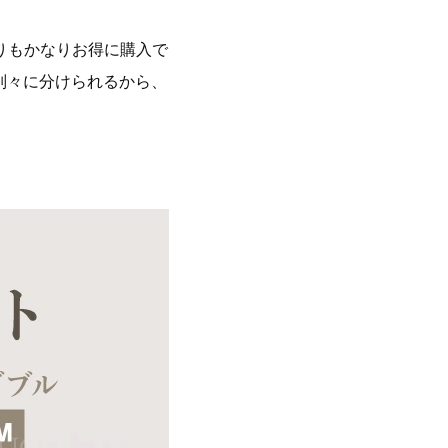
りもかなりお得に購入で
別々に分けられるから、