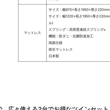
サイズ：幅970×長さ1950×厚さ220mm
サイズ：幅1220×長さ1950×厚さ220
ル)
スプリング：高密度連続スプリング
®
マットレス
機能：防ダニ・抗菌防臭加工
両面仕様
衛生マットレス
日本製
で、広々使える2台でお得なツインセット