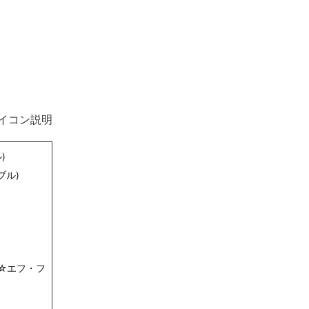
イコン説明
)
ブル)
☆エフ・フ