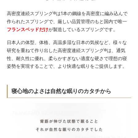
高密度連続スプリング
®
は1本の鋼線を高密度に編み込んで
作られたスプリングで、厳しい品質管理のもと国内で唯一
フランスベッドだけ
が製造しているスプリングです。
日本人の体型、体格、高温多湿な日本の気候など、様々な
研究を重ねて作り出した高密度連続スプリング
®
は、通気
性、耐久性に優れ、柔らかすぎない適度な硬さで理想の寝
姿勢を実現することで、より快適な眠りをご提供します。
寝心地のよさは自然な眠りのカタチから