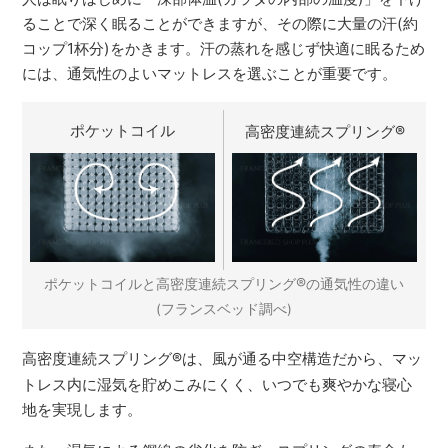
ることで深く眠ることができますが、その際に大量の汗(約
コップ1杯分)をかきます。汗の蒸れを感じず快適に眠るため
には、通気性のよいマットレスを選ぶことが重要です。
ポケットコイル
高密度連続スプリング
®
®
ポケットコイルと高密度連続スプリング
の通気性の違い
(フランスベッド調べ)
高密度連続スプリング
®
は、風が通る中空構造だから、マッ
トレス内に湿気を貯めこみにくく、いつでも爽やかな寝心
地を実現します。