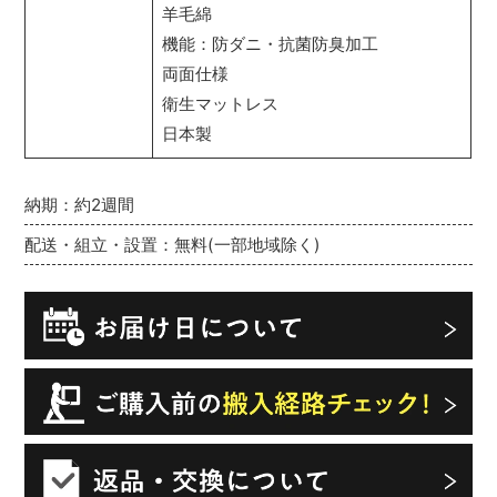
羊毛綿
機能：防ダニ・抗菌防臭加工
両面仕様
衛生マットレス
日本製
納期：約2週間
配送・組立・設置：無料(一部地域除く)