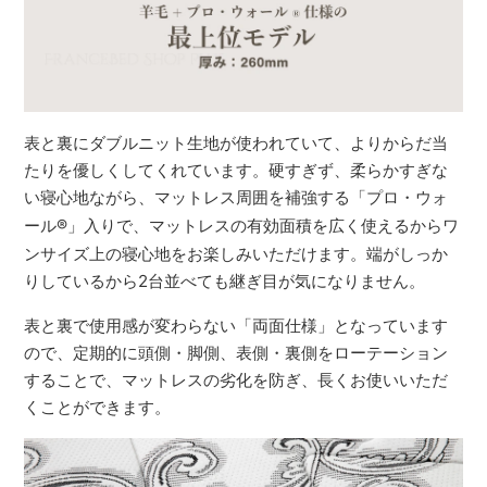
表と裏にダブルニット生地が使われていて、よりからだ当
たりを優しくしてくれています。硬すぎず、柔らかすぎな
い寝心地ながら、マットレス周囲を補強する「プロ・ウォ
ール
®
」入りで、マットレスの有効面積を広く使えるからワ
ンサイズ上の寝心地をお楽しみいただけます。端がしっか
りしているから2台並べても継ぎ目が気になりません。
表と裏で使用感が変わらない「両面仕様」となっています
ので、定期的に頭側・脚側、表側・裏側をローテーション
することで、マットレスの劣化を防ぎ、長くお使いいただ
くことができます。