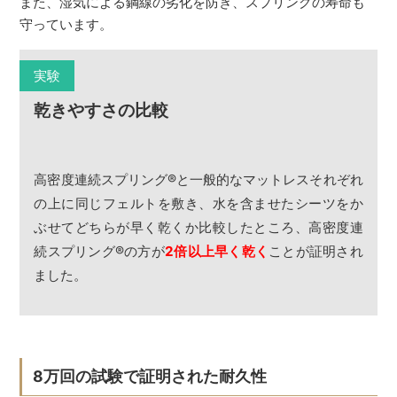
また、湿気による鋼線の劣化を防ぎ、スプリングの寿命も
守っています。
実験
乾きやすさの比較
高密度連続スプリング
®
と一般的なマットレスそれぞれ
の上に同じフェルトを敷き、水を含ませたシーツをか
ぶせてどちらが早く乾くか比較したところ、高密度連
続スプリング
®
の方が
2倍以上早く乾く
ことが証明され
ました。
8万回の試験で証明された耐久性