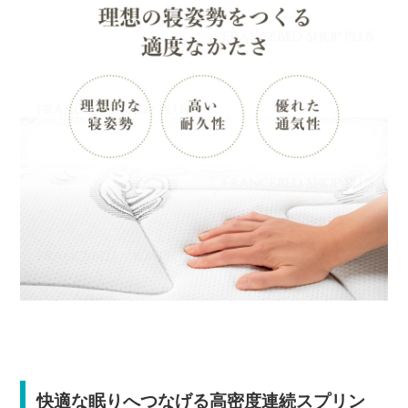
快適な眠りへつなげる高密度連続スプリン