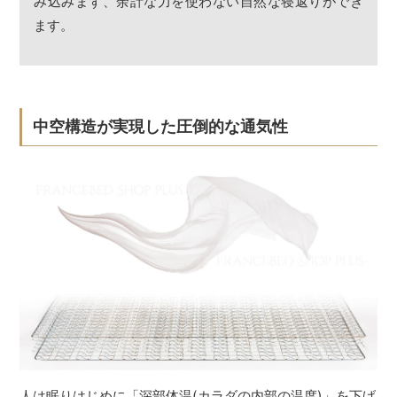
み込みまず、余計な力を使わない自然な寝返りができ
ます。
中空構造が実現した圧倒的な通気性
人は眠りはじめに「深部体温(カラダの内部の温度)」を下げ