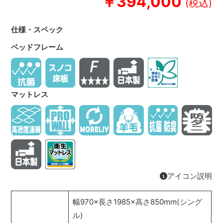
￥394,000
仕様・スペック
ベッドフレーム
マットレス
アイコン説明
幅970×長さ1985×高さ850mm(シング
ル)