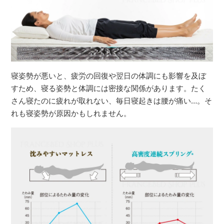
寝姿勢が悪いと、疲労の回復や翌日の体調にも影響を及ぼ
すため、寝る姿勢と体調には密接な関係があります。たく
さん寝たのに疲れが取れない、毎日寝起きは腰が痛い…。そ
れも寝姿勢が原因かもしれません。