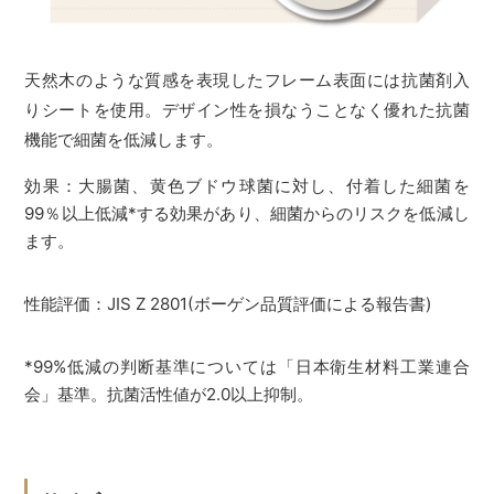
天然木のような質感を表現したフレーム表面には抗菌剤入
りシートを使用。デザイン性を損なうことなく優れた抗菌
機能で細菌を低減します。
効果：大腸菌、黄色ブドウ球菌に対し、付着した細菌を
99％以上低減*する効果があり、細菌からのリスクを低減し
ます。
性能評価：JIS Z 2801(ボーゲン品質評価による報告書)
*99%低減の判断基準については「日本衛生材料工業連合
会」基準。抗菌活性値が2.0以上抑制。