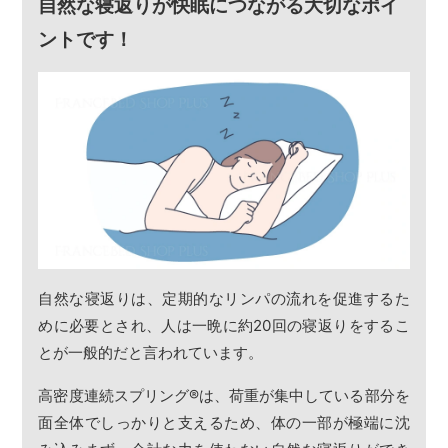
自然な寝返りが快眠につながる大切なポイ
ントです！
自然な寝返りは、定期的なリンパの流れを促進するた
めに必要とされ、人は一晩に約20回の寝返りをするこ
とが一般的だと言われています。
高密度連続スプリング
®
は、荷重が集中している部分を
面全体でしっかりと支えるため、体の一部が極端に沈