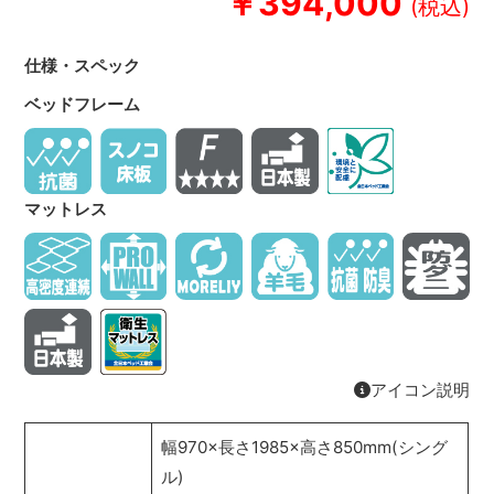
￥394,000
仕様・スペック
ベッドフレーム
マットレス
アイコン説明
幅970×長さ1985×高さ850mm(シング
ル)