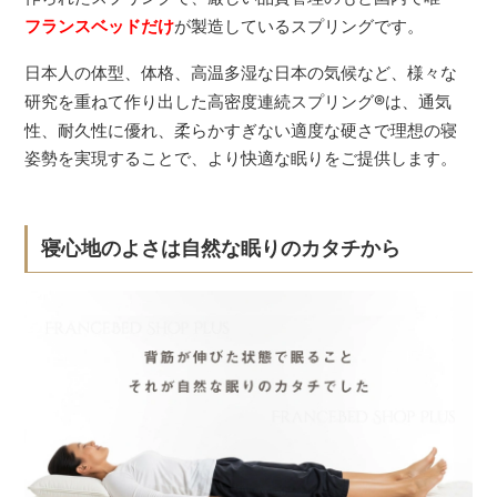
フランスベッドだけ
が製造しているスプリングです。
日本人の体型、体格、高温多湿な日本の気候など、様々な
研究を重ねて作り出した高密度連続スプリング
®
は、通気
性、耐久性に優れ、柔らかすぎない適度な硬さで理想の寝
姿勢を実現することで、より快適な眠りをご提供します。
寝心地のよさは自然な眠りのカタチから