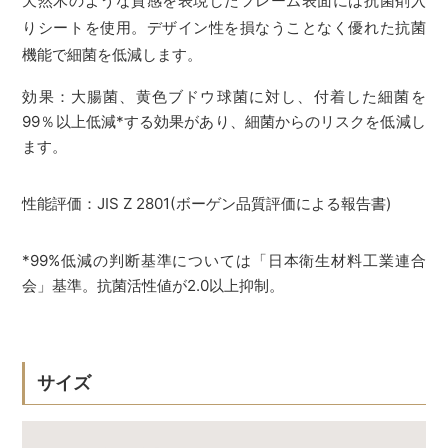
天然木のような質感を表現したフレーム表面には抗菌剤入
りシートを使用。デザイン性を損なうことなく優れた抗菌
機能で細菌を低減します。
効果：大腸菌、黄色ブドウ球菌に対し、付着した細菌を
99％以上低減*する効果があり、細菌からのリスクを低減し
ます。
性能評価：JIS Z 2801(ボーゲン品質評価による報告書)
*99%低減の判断基準については「日本衛生材料工業連合
会」基準。抗菌活性値が2.0以上抑制。
サイズ