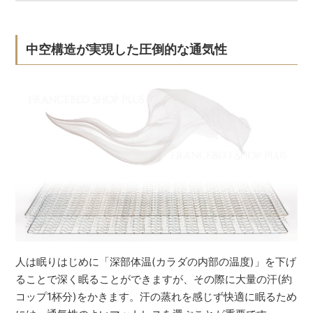
中空構造が実現した圧倒的な通気性
人は眠りはじめに「深部体温(カラダの内部の温度)」を下げ
ることで深く眠ることができますが、その際に大量の汗(約
コップ1杯分)をかきます。汗の蒸れを感じず快適に眠るため