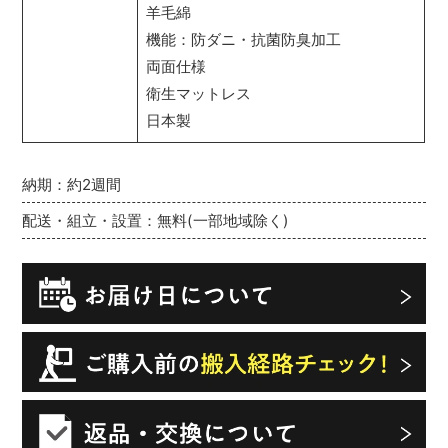
羊毛綿
機能：防ダニ・抗菌防臭加工
両面仕様
衛生マットレス
日本製
納期：約2週間
配送・組立・設置：無料(一部地域除く)