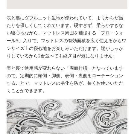
表と裏にダブルニット生地が使われていて、よりからだ当
たりを優しくしてくれています。硬すぎず、柔らかすぎな
い寝心地ながら、マットレス周囲を補強する「プロ・ウォ
ール
®
」入りで、マットレスの有効面積を広く使えるからワ
ンサイズ上の寝心地をお楽しみいただけます。端がしっか
りしているから2台並べても継ぎ目が気になりません。
表と裏で使用感が変わらない「両面仕様」となっています
ので、定期的に頭側・脚側、表側・裏側をローテーション
することで、マットレスの劣化を防ぎ、長くお使いいただ
くことができます。