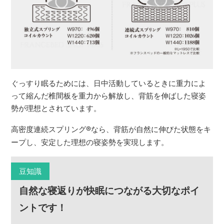
ぐっすり眠るためには、日中活動しているときに重力によ
って縮んだ椎間板を重力から解放し、背筋を伸ばした寝姿
勢が理想とされています。
高密度連続スプリング
®
なら、背筋が自然に伸びた状態をキ
ープし、安定した理想の寝姿勢を実現します。
豆知識
自然な寝返りが快眠につながる大切なポイ
ントです！