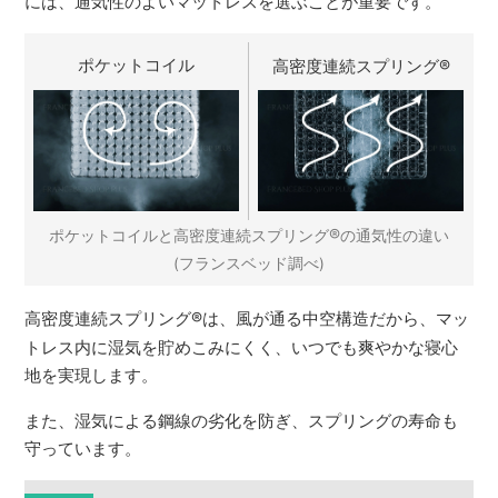
には、通気性のよいマットレスを選ぶことが重要です。
ポケットコイル
高密度連続スプリング
®
®
ポケットコイルと高密度連続スプリング
の通気性の違い
(フランスベッド調べ)
高密度連続スプリング
®
は、風が通る中空構造だから、マッ
トレス内に湿気を貯めこみにくく、いつでも爽やかな寝心
地を実現します。
また、湿気による鋼線の劣化を防ぎ、スプリングの寿命も
守っています。