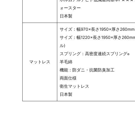
ォースター
日本製
サイズ：幅970×長さ1950×厚さ260mm
サイズ：幅1220×長さ1950×厚さ260
ル)
スプリング：高密度連続スプリング
®
マットレス
羊毛綿
機能：防ダニ・抗菌防臭加工
両面仕様
衛生マットレス
日本製