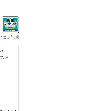
イコン説明
ル)
ダブル)
☆エフ・フ