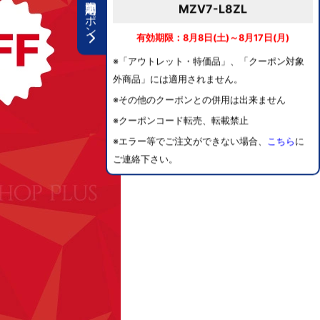
期間限定クーポン
MZV7-L8ZL
有効期限：8月8日(土)～8月17日(月)
※「アウトレット・特価品」、「クーポン対象
外商品」には適用されません。
※その他のクーポンとの併用は出来ません
※クーポンコード転売、転載禁止
※エラー等でご注文ができない場合、
こちら
に
ご連絡下さい。