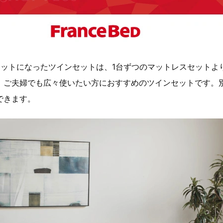
セットになったツインセットは、1台ずつのマットレスセットよ
、ご夫婦でも広々使いたい方におすすめのツインセットです。
できます。