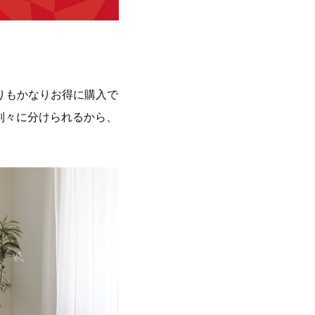
りもかなりお得に購入で
別々に分けられるから、