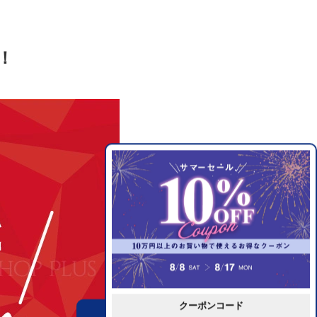
！
クーポンコード