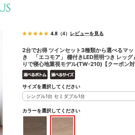
4.8
（4）
レビューを見る
2台でお得 ツインセット3種類から選べるマッ
き 「エコモア」 棚付きLED照明つき レッグ 
りで寝心地重視モデル(TW-210)【クーポン
サイズを選択してください
カラーを選択してください