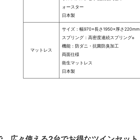
ォースター
日本製
サイズ：幅970×長さ1950×厚さ220mm
スプリング：高密度連続スプリング
®
機能：防ダニ・抗菌防臭加工
マットレス
両面仕様
衛生マットレス
日本製
で、広々使える2台でお得なツインセット