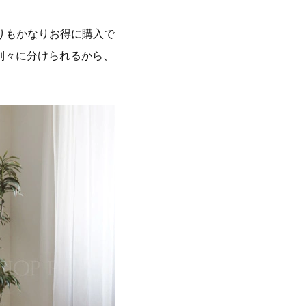
りもかなりお得に購入で
別々に分けられるから、