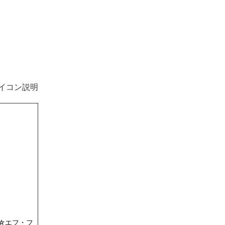
イコン説明
☆エフ・フ