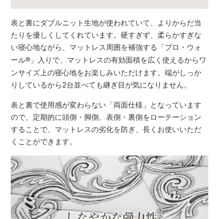
表と裏にダブルニット生地が使われていて、よりからだ当
たりを優しくしてくれています。硬すぎず、柔らかすぎな
い寝心地ながら、マットレス周囲を補強する「プロ・ウォ
ール
®
」入りで、マットレスの有効面積を広く使えるからワ
ンサイズ上の寝心地をお楽しみいただけます。端がしっか
りしているから2台並べても継ぎ目が気になりません。
表と裏で使用感が変わらない「両面仕様」となっています
ので、定期的に頭側・脚側、表側・裏側をローテーション
することで、マットレスの劣化を防ぎ、長くお使いいただ
くことができます。