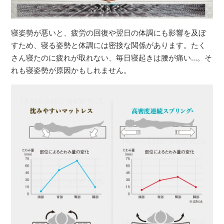
寝姿勢が悪いと、疲労の回復や翌日の体調にも影響を及ぼ
すため、寝る姿勢と体調には密接な関係があります。たく
さん寝たのに疲れが取れない、毎日寝起きは腰が痛い…。そ
れも寝姿勢が原因かもしれません。