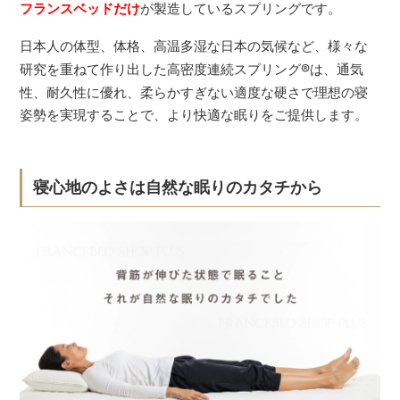
フランスベッドだけ
が製造しているスプリングです。
日本人の体型、体格、高温多湿な日本の気候など、様々な
研究を重ねて作り出した高密度連続スプリング
®
は、通気
性、耐久性に優れ、柔らかすぎない適度な硬さで理想の寝
姿勢を実現することで、より快適な眠りをご提供します。
寝心地のよさは自然な眠りのカタチから