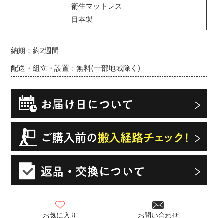
衛生マットレス
日本製
納期：約2週間
配送・組立・設置：無料(一部地域除く)
お気に入り
お問い合わせ