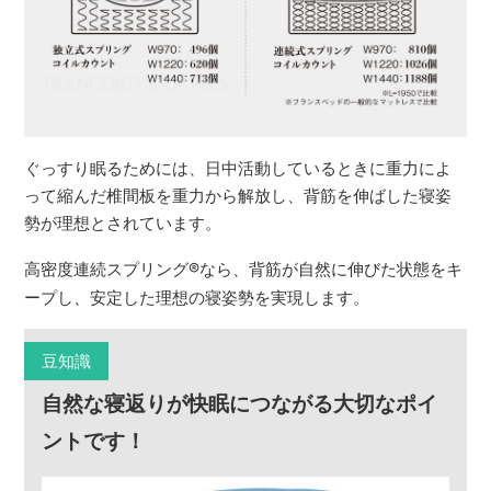
ぐっすり眠るためには、日中活動しているときに重力によ
って縮んだ椎間板を重力から解放し、背筋を伸ばした寝姿
勢が理想とされています。
高密度連続スプリング
®
なら、背筋が自然に伸びた状態をキ
ープし、安定した理想の寝姿勢を実現します。
豆知識
自然な寝返りが快眠につながる大切なポイ
ントです！