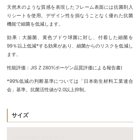
天然木のような質感を表現したフレーム表面には抗菌剤入
りシートを使用。デザイン性を損なうことなく優れた抗菌
機能で細菌を低減します。
効果：大腸菌、黄色ブドウ球菌に対し、付着した細菌を
99％以上低減*する効果があり、細菌からのリスクを低減し
ます。
性能評価：JIS Z 2801(ボーゲン品質評価による報告書)
*99%低減の判断基準については「日本衛生材料工業連合
会」基準。抗菌活性値が2.0以上抑制。
サイズ