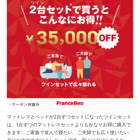
マットレスとベッドが2台ずつセットになったツインセット
は、1台ずつのマットレスセットよりもかなりお得に購入で
きます。ご家族で並んで寝たい、ご夫婦でも広々使いたい