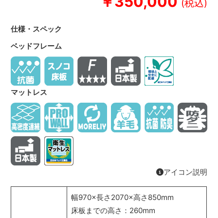
￥350,000
仕様・スペック
ベッドフレーム
マットレス
アイコン説明
幅970×長さ2070×高さ850mm
床板までの高さ：260mm