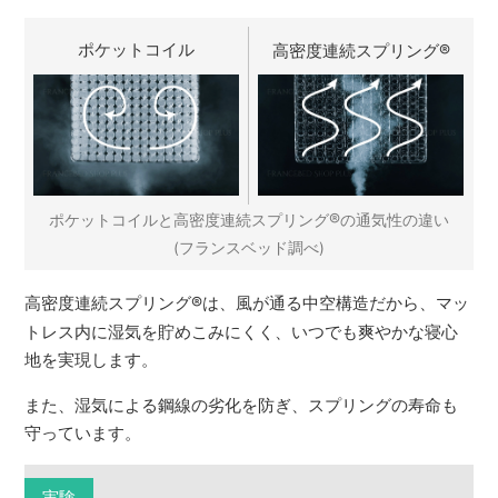
ポケットコイル
高密度連続スプリング
®
®
ポケットコイルと高密度連続スプリング
の通気性の違い
(フランスベッド調べ)
高密度連続スプリング
®
は、風が通る中空構造だから、マッ
トレス内に湿気を貯めこみにくく、いつでも爽やかな寝心
地を実現します。
また、湿気による鋼線の劣化を防ぎ、スプリングの寿命も
守っています。
実験