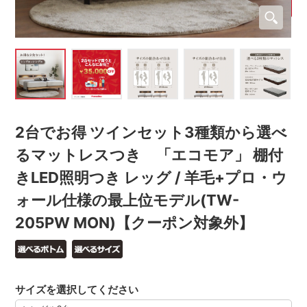
2台でお得 ツインセット3種類から選べ
るマットレスつき 「エコモア」 棚付
きLED照明つき レッグ / 羊毛+プロ・ウ
ォール仕様の最上位モデル(TW-
205PW MON)【クーポン対象外】
サイズを選択してください