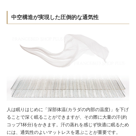
中空構造が実現した圧倒的な通気性
人は眠りはじめに「深部体温(カラダの内部の温度)」を下げ
ることで深く眠ることができますが、その際に大量の汗(約
コップ1杯分)をかきます。汗の蒸れを感じず快適に眠るため
には、通気性のよいマットレスを選ぶことが重要です。