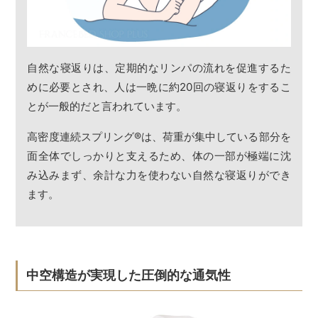
自然な寝返りは、定期的なリンパの流れを促進するた
めに必要とされ、人は一晩に約20回の寝返りをするこ
とが一般的だと言われています。
高密度連続スプリング
®
は、荷重が集中している部分を
面全体でしっかりと支えるため、体の一部が極端に沈
み込みまず、余計な力を使わない自然な寝返りができ
ます。
中空構造が実現した圧倒的な通気性