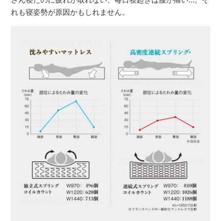
れも寝姿勢が原因かもしれません。