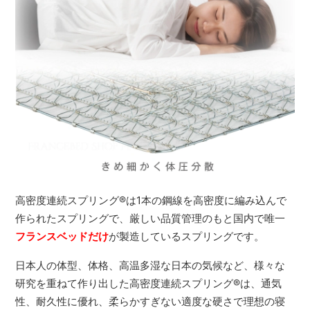
高密度連続スプリング
®
は1本の鋼線を高密度に編み込んで
作られたスプリングで、厳しい品質管理のもと国内で唯一
フランスベッドだけ
が製造しているスプリングです。
日本人の体型、体格、高温多湿な日本の気候など、様々な
研究を重ねて作り出した高密度連続スプリング
®
は、通気
性、耐久性に優れ、柔らかすぎない適度な硬さで理想の寝