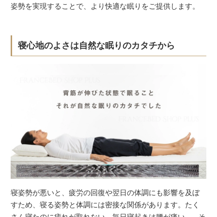
姿勢を実現することで、より快適な眠りをご提供します。
寝心地のよさは自然な眠りのカタチから
寝姿勢が悪いと、疲労の回復や翌日の体調にも影響を及ぼ
すため、寝る姿勢と体調には密接な関係があります。たく
さん寝たのに疲れが取れない、毎日寝起きは腰が痛い…。そ