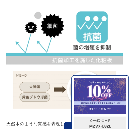
クーポンコード
天然木のような質感を表現したフレーム表面には抗菌剤入
MZV7-L8ZL