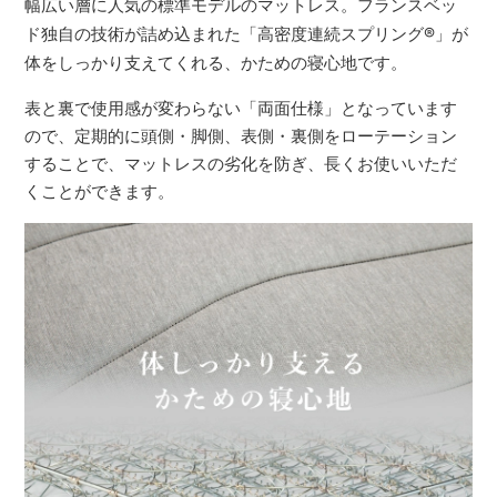
幅広い層に人気の標準モデルのマットレス。フランスベッ
ド独自の技術が詰め込まれた「高密度連続スプリング
®
」が
体をしっかり支えてくれる、かための寝心地です。
表と裏で使用感が変わらない「両面仕様」となっています
ので、定期的に頭側・脚側、表側・裏側をローテーション
することで、マットレスの劣化を防ぎ、長くお使いいただ
くことができます。