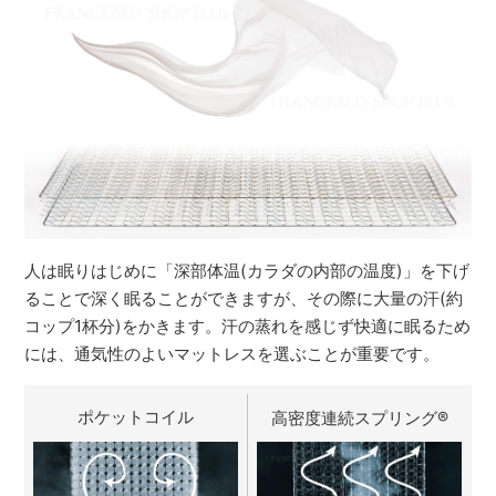
人は眠りはじめに「深部体温(カラダの内部の温度)」を下げ
ることで深く眠ることができますが、その際に大量の汗(約
コップ1杯分)をかきます。汗の蒸れを感じず快適に眠るため
には、通気性のよいマットレスを選ぶことが重要です。
ポケットコイル
高密度連続スプリング
®