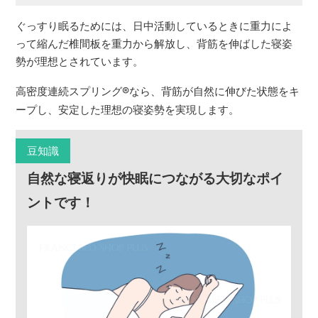
ぐっすり眠るためには、日中活動しているときに重力によ
って縮んだ椎間板を重力から解放し、背筋を伸ばした寝姿
勢が理想とされています。
高密度連続スプリング
®
なら、背筋が自然に伸びた状態をキ
ープし、安定した理想の寝姿勢を実現します。
豆知識
自然な寝返りが快眠につながる大切なポイ
ントです！