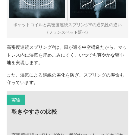
®
ポケットコイルと高密度連続スプリング
の通気性の違い
(フランスベッド調べ)
高密度連続スプリング
®
は、風が通る中空構造だから、マッ
トレス内に湿気を貯めこみにくく、いつでも爽やかな寝心
地を実現します。
また、湿気による鋼線の劣化を防ぎ、スプリングの寿命も
守っています。
実験
乾きやすさの比較