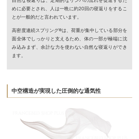
自然な寝返りは、定期的なリンパの流れを促進するた
めに必要とされ、人は一晩に約20回の寝返りをするこ
とが一般的だと言われています。
高密度連続スプリング
®
は、荷重が集中している部分を
面全体でしっかりと支えるため、体の一部が極端に沈
み込みまず、余計な力を使わない自然な寝返りができ
ます。
中空構造が実現した圧倒的な通気性