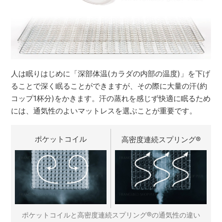
人は眠りはじめに「深部体温(カラダの内部の温度)」を下げ
ることで深く眠ることができますが、その際に大量の汗(約
コップ1杯分)をかきます。汗の蒸れを感じず快適に眠るため
には、通気性のよいマットレスを選ぶことが重要です。
ポケットコイル
高密度連続スプリング
®
®
ポケットコイルと高密度連続スプリング
の通気性の違い