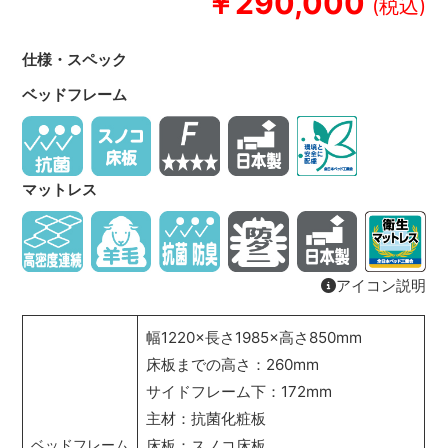
￥290,000
仕様・スペック
ベッドフレーム
マットレス
アイコン説明
幅1220×長さ1985×高さ850mm
床板までの高さ：260mm
サイドフレーム下：172mm
主材：抗菌化粧板
床板：スノコ床板
ベッドフレーム