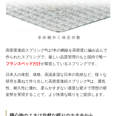
高密度連続スプリング
®
は1本の鋼線を高密度に編み込んで
作られたスプリングで、厳しい品質管理のもと国内で唯一
フランスベッドだけ
が製造しているスプリングです。
日本人の体型、体格、高温多湿な日本の気候など、様々な
研究を重ねて作り出した高密度連続スプリング
®
は、通気
性、耐久性に優れ、柔らかすぎない適度な硬さで理想の寝
姿勢を実現することで、より快適な眠りをご提供します。
寝心地のよさは自然な眠りのカタチから