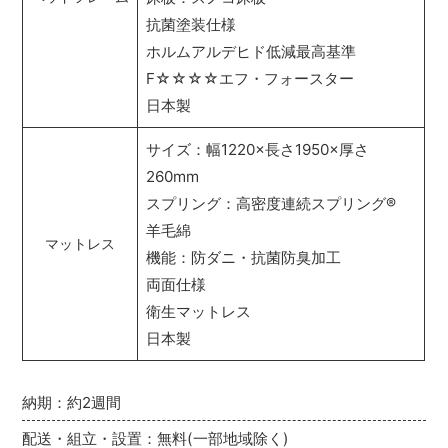
抗菌塗装仕様
ホルムアルデヒド低減最高基準
F☆☆☆☆エフ・フォースター
日本製
サイズ：幅1220×長さ1950×厚さ
260mm
スプリング：高密度連続スプリング
®
羊毛綿
マットレス
機能：防ダニ・抗菌防臭加工
両面仕様
衛生マットレス
日本製
納期：約2週間
配送・組立・設置：無料(一部地域除く)