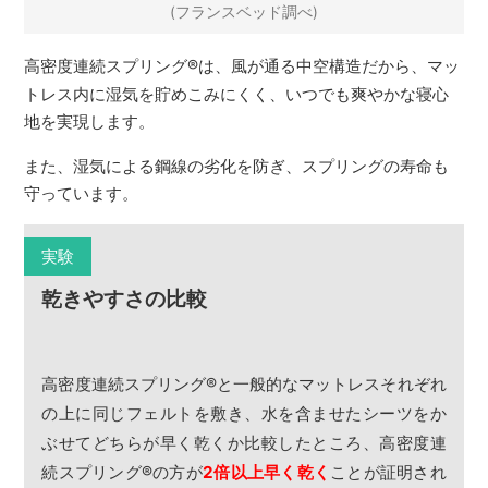
(フランスベッド調べ)
高密度連続スプリング
®
は、風が通る中空構造だから、マッ
トレス内に湿気を貯めこみにくく、いつでも爽やかな寝心
地を実現します。
また、湿気による鋼線の劣化を防ぎ、スプリングの寿命も
守っています。
実験
乾きやすさの比較
高密度連続スプリング
®
と一般的なマットレスそれぞれ
の上に同じフェルトを敷き、水を含ませたシーツをか
ぶせてどちらが早く乾くか比較したところ、高密度連
続スプリング
®
の方が
2倍以上早く乾く
ことが証明され