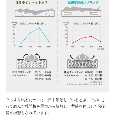
ぐっすり眠るためには、日中活動しているときに重力によ
って縮んだ椎間板を重力から解放し、背筋を伸ばした寝姿
勢が理想とされています。