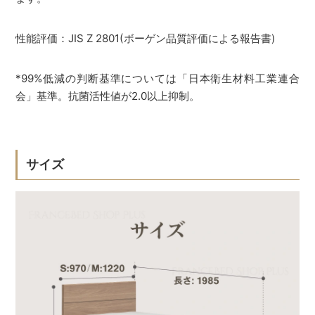
性能評価：JIS Z 2801(ボーゲン品質評価による報告書)
*99%低減の判断基準については「日本衛生材料工業連合
会」基準。抗菌活性値が2.0以上抑制。
サイズ