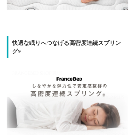
快適な眠りへつなげる高密度連続スプリン
グ
®