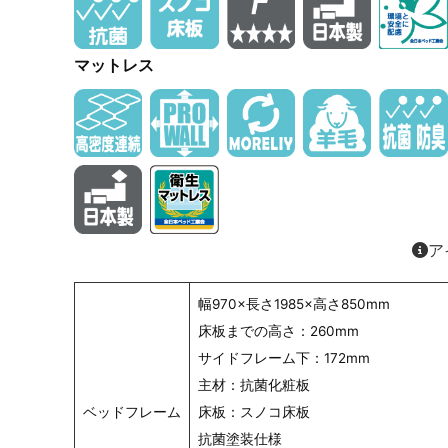
マットレス
ア
幅970×長さ1985×高さ850mm
床板までの高さ：260mm
サイドフレーム下：172mm
主材：抗菌化粧板
ベッドフレーム
床板：スノコ床板
抗菌塗装仕様