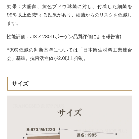
効果：大腸菌、黄色ブドウ球菌に対し、付着した細菌を
99％以上低減*する効果があり、細菌からのリスクを低減し
ます。
性能評価：JIS Z 2801(ボーゲン品質評価による報告書)
*99%低減の判断基準については「日本衛生材料工業連合
会」基準。抗菌活性値が2.0以上抑制。
サイズ