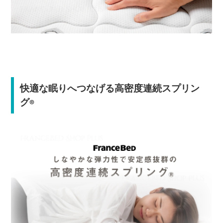
快適な眠りへつなげる高密度連続スプリン
グ
®