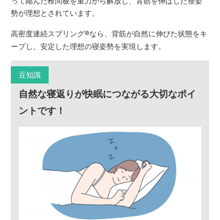
って縮んだ椎間板を重力から解放し、背筋を伸ばした寝姿
勢が理想とされています。
高密度連続スプリング
®
なら、背筋が自然に伸びた状態をキ
ープし、安定した理想の寝姿勢を実現します。
豆知識
自然な寝返りが快眠につながる大切なポイ
ントです！