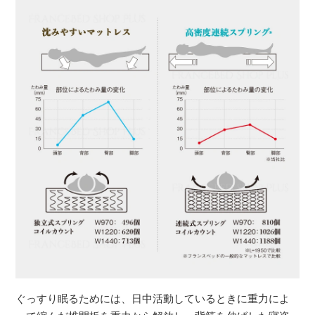
ぐっすり眠るためには、日中活動しているときに重力によ