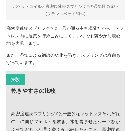
®
ポケットコイルと高密度連続スプリング
の通気性の違い
(フランスベッド調べ)
高密度連続スプリング
®
は、風が通る中空構造だから、マッ
トレス内に湿気を貯めこみにくく、いつでも爽やかな寝心
地を実現します。
また、湿気による鋼線の劣化を防ぎ、スプリングの寿命も
守っています。
実験
乾きやすさの比較
高密度連続スプリング
®
と一般的なマットレスそれぞれ
の上に同じフェルトを敷き、水を含ませたシーツをか
ぶせてどちらが早く乾くか比較したところ、高密度連