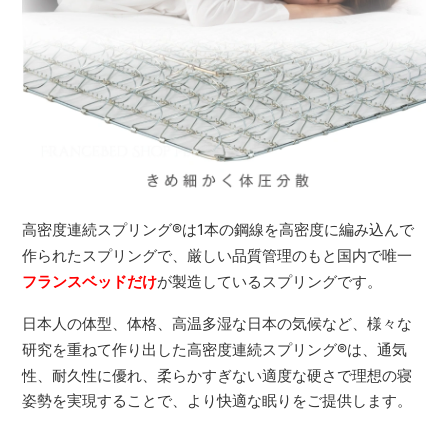
高密度連続スプリング
®
は1本の鋼線を高密度に編み込んで
作られたスプリングで、厳しい品質管理のもと国内で唯一
フランスベッドだけ
が製造しているスプリングです。
日本人の体型、体格、高温多湿な日本の気候など、様々な
研究を重ねて作り出した高密度連続スプリング
®
は、通気
性、耐久性に優れ、柔らかすぎない適度な硬さで理想の寝
姿勢を実現することで、より快適な眠りをご提供します。