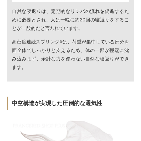
自然な寝返りは、定期的なリンパの流れを促進するた
めに必要とされ、人は一晩に約20回の寝返りをするこ
とが一般的だと言われています。
高密度連続スプリング
®
は、荷重が集中している部分を
面全体でしっかりと支えるため、体の一部が極端に沈
み込みまず、余計な力を使わない自然な寝返りができ
ます。
中空構造が実現した圧倒的な通気性