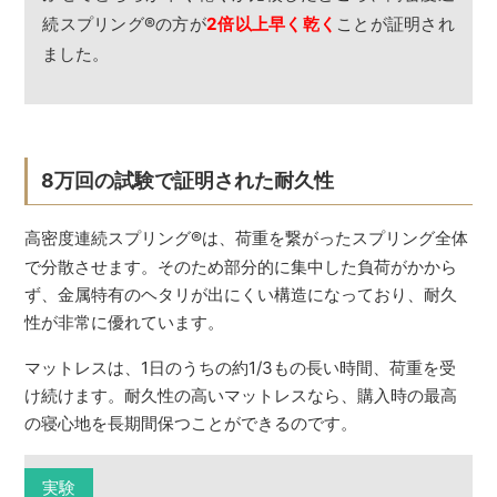
続スプリング
®
の方が
2倍以上早く乾く
ことが証明され
ました。
8万回の試験で証明された耐久性
高密度連続スプリング
®
は、荷重を繋がったスプリング全体
で分散させます。そのため部分的に集中した負荷がかから
ず、金属特有のヘタリが出にくい構造になっており、耐久
性が非常に優れています。
マットレスは、1日のうちの約1/3もの長い時間、荷重を受
け続けます。耐久性の高いマットレスなら、購入時の最高
の寝心地を長期間保つことができるのです。
実験