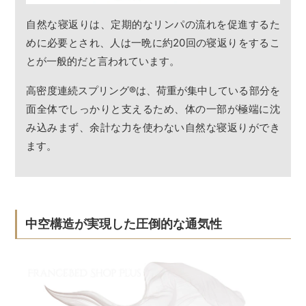
自然な寝返りは、定期的なリンパの流れを促進するた
めに必要とされ、人は一晩に約20回の寝返りをするこ
とが一般的だと言われています。
高密度連続スプリング
®
は、荷重が集中している部分を
面全体でしっかりと支えるため、体の一部が極端に沈
み込みまず、余計な力を使わない自然な寝返りができ
ます。
中空構造が実現した圧倒的な通気性