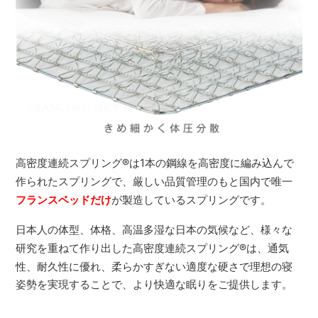
高密度連続スプリング
®
は1本の鋼線を高密度に編み込んで
作られたスプリングで、厳しい品質管理のもと国内で唯一
フランスベッドだけ
が製造しているスプリングです。
日本人の体型、体格、高温多湿な日本の気候など、様々な
研究を重ねて作り出した高密度連続スプリング
®
は、通気
性、耐久性に優れ、柔らかすぎない適度な硬さで理想の寝
姿勢を実現することで、より快適な眠りをご提供します。