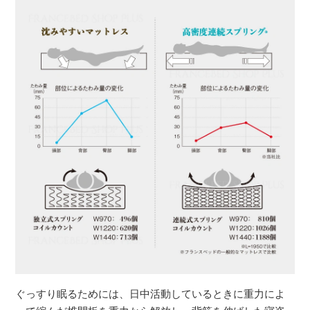
ぐっすり眠るためには、日中活動しているときに重力によ