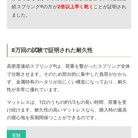
続スプリング
®
の方が
2倍以上早く乾く
ことが証明され
ました。
8万回の試験で証明された耐久性
高密度連続スプリング
®
は、荷重を繋がったスプリング全体
で分散させます。そのため部分的に集中した負荷がかから
ず、金属特有のヘタリが出にくい構造になっており、耐久
性が非常に優れています。
マットレスは、1日のうちの約1/3もの長い時間、荷重を受
け続けます。耐久性の高いマットレスなら、購入時の最高
の寝心地を長期間保つことができるのです。
実験