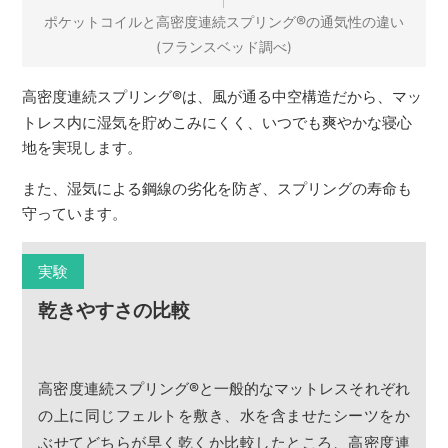
®
ポケットコイルと高密度連続スプリング
の通気性の違い
(フランスベッド調べ)
高密度連続スプリング
®
は、風が通る中空構造だから、マッ
トレス内に湿気を貯めこみにくく、いつでも爽やかな寝心
地を実現します。
また、湿気による鋼線の劣化を防ぎ、スプリングの寿命も
守っています。
実験
乾きやすさの比較
高密度連続スプリング
®
と一般的なマットレスそれぞれ
の上に同じフェルトを敷き、水を含ませたシーツをか
ぶせてどちらが早く乾くか比較したところ、高密度連