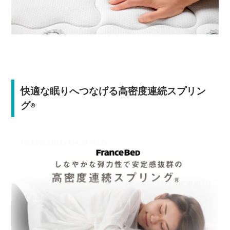
快適な眠りへつなげる高密度連続スプリン
グ
®