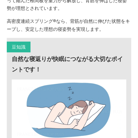
って縮んだ椎間板を重力から解放し、背筋を伸ばした寝姿
勢が理想とされています。
高密度連続スプリング
®
なら、背筋が自然に伸びた状態をキ
ープし、安定した理想の寝姿勢を実現します。
豆知識
自然な寝返りが快眠につながる大切なポイ
ントです！