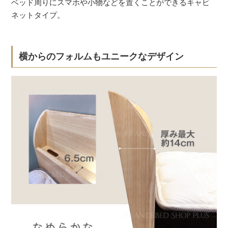
ベッド周りにスマホや小物などを置くことができるキャビ
ネットタイプ。
横からのフォルムもユニークなデザイン