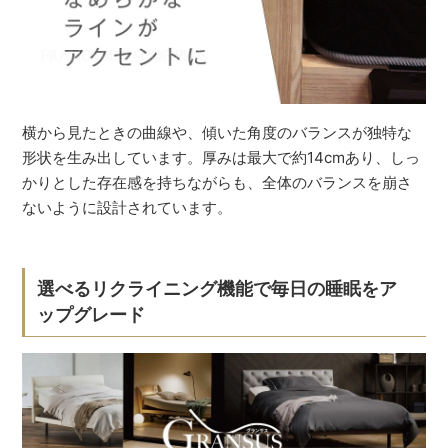
横から見たときの曲線や、傾いた角度のバランスが独特な
形状を生み出しています。厚みは最大で約14cmあり、しっ
かりとした存在感を持ちながらも、全体のバランスを崩さ
ないように設計されています。
選べるリクライニング機能で毎日の睡眠をア
ップグレード