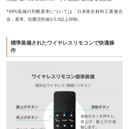
*99%低減の判断基準については「日本衛生材料工業連合
会」基準。抗菌活性値が2.0以上抑制。
標準装備されたワイヤレスリモコンで快適操
作