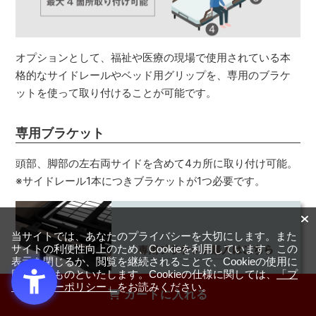
オプションとして、福祉や医療の現場で使用されている本
格的なサイドレールやベッド用グリップを、専用のブラケ
ットを使って取り付けることが可能です。
専用ブラケット
頭部、脚部の左右両サイドを含めて4カ所に取り付け可能。
※サイドレール1本につきブラケットが1つ必要です。
当サイトでは、あなたのプライバシーを大切にします。また
サイトの利便性向上のため、Cookieを利用しています。この
表示を閉じるか、閲覧を継続されることで、Cookieの使用に
同意するものといたします。Cookieの仕様に関しては、
「プ
ライバシーポリシー」
をお読みください。
カートに入れる