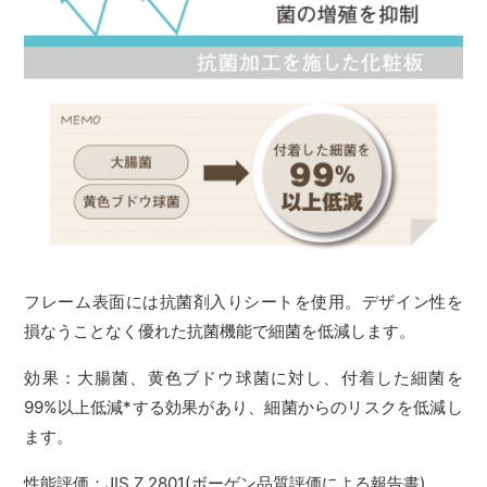
フレーム表面には抗菌剤入りシートを使用。デザイン性を
損なうことなく優れた抗菌機能で細菌を低減します。
効果：大腸菌、黄色ブドウ球菌に対し、付着した細菌を
99%以上低減*する効果があり、細菌からのリスクを低減し
ます。
性能評価：JIS Z 2801(ボーゲン品質評価による報告書)