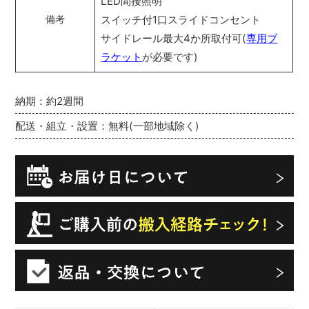
LED間接照明
スイッチ付1口スライドコンセント
備考
サイドレール最大4か所取付可(
専用ブ
ラケット
が必要です)
納期：約2週間
配送・組立・設置：無料(一部地域除く)