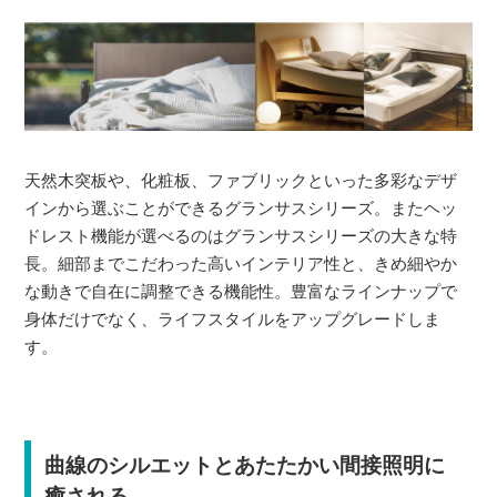
天然木突板や、化粧板、ファブリックといった多彩なデザ
インから選ぶことができるグランサスシリーズ。またヘッ
ドレスト機能が選べるのはグランサスシリーズの大きな特
長。細部までこだわった高いインテリア性と、きめ細やか
な動きで自在に調整できる機能性。豊富なラインナップで
身体だけでなく、ライフスタイルをアップグレードしま
す。
曲線のシルエットとあたたかい間接照明に
癒される