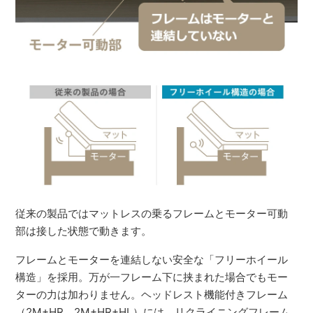
従来の製品ではマットレスの乗るフレームとモーター可動
部は接した状態で動きます。
フレームとモーターを連結しない安全な「フリーホイール
構造」を採用。万が一フレーム下に挟まれた場合でもモー
ターの力は加わりません。ヘッドレスト機能付きフレーム
（2M+HR、2M+HR+HL）には、リクライニングフレーム