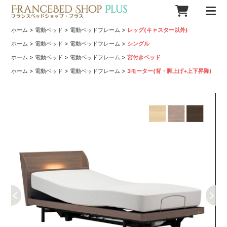
>
>
>
ホーム
電動ベッド
電動ベッドフレーム
レッグ(キャスター以外)
>
>
>
ホーム
電動ベッド
電動ベッドフレーム
シングル
>
>
>
ホーム
電動ベッド
電動ベッドフレーム
宮付きベッド
>
>
>
ホーム
電動ベッド
電動ベッドフレーム
3モーター(背・脚上げ+上下昇降)