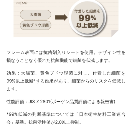
フレーム表面には抗菌剤入りシートを使用。デザイン性を
損なうことなく優れた抗菌機能で細菌を低減します。
効果：大腸菌、黄色ブドウ球菌に対し、付着した細菌を
99%以上低減*する効果があり、細菌からのリスクを低減し
ます。
性能評価：JIS Z 2801(ボーゲン品質評価による報告書)
*99%低減の判断基準については「日本衛生材料工業連合
会」基準。抗菌活性値が2.0以上抑制。