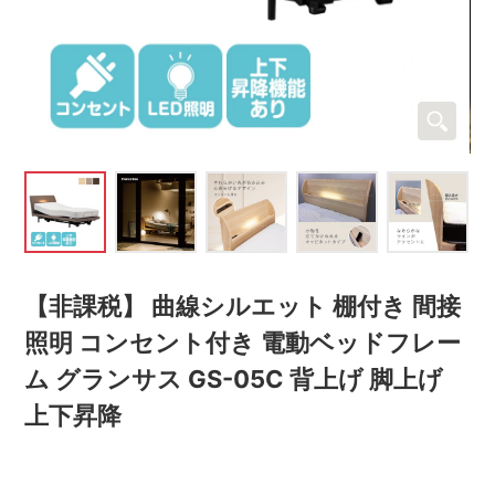
【非課税】 曲線シルエット 棚付き 間接
照明 コンセント付き 電動ベッドフレー
ム グランサス GS-05C 背上げ 脚上げ
上下昇降