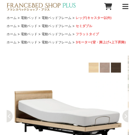
>
>
>
ホーム
電動ベッド
電動ベッドフレーム
レッグ(キャスター以外)
>
>
>
ホーム
電動ベッド
電動ベッドフレーム
セミダブル
>
>
>
ホーム
電動ベッド
電動ベッドフレーム
フラットタイプ
>
>
>
ホーム
電動ベッド
電動ベッドフレーム
3モーター(背・脚上げ+上下昇降)