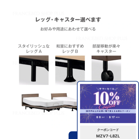
クーポンコード
MZV7-L8ZL