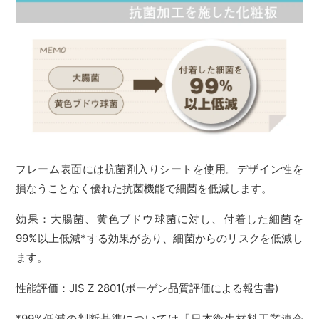
フレーム表面には抗菌剤入りシートを使用。デザイン性を
損なうことなく優れた抗菌機能で細菌を低減します。
効果：大腸菌、黄色ブドウ球菌に対し、付着した細菌を
99%以上低減*する効果があり、細菌からのリスクを低減し
ます。
性能評価：JIS Z 2801(ボーゲン品質評価による報告書)
*99%低減の判断基準については「日本衛生材料工業連合