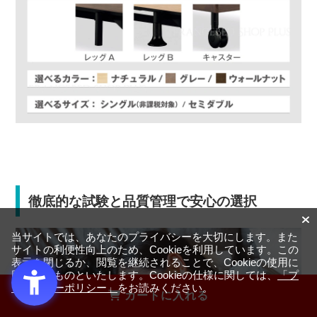
徹底的な試験と品質管理で安心の選択
当サイトでは、あなたのプライバシーを大切にします。また
サイトの利便性向上のため、Cookieを利用しています。この
表示を閉じるか、閲覧を継続されることで、Cookieの使用に
同意するものといたします。Cookieの仕様に関しては、
「プ
ライバシーポリシー」
をお読みください。
カートに入れる