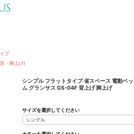
イプ
(背・脚上げ)
シンプル フラットタイプ 省スペース 電動ベ
ム グランサス GS-04F 背上げ 脚上げ
サイズを選択してください
カラーを選択してください