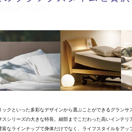
リックといった多彩なデザインから選ぶことができるグランサ
サスシリーズの大きな特長。細部までこだわった高いインテリ
豊富なラインナップで身体だけでなく、ライフスタイルをアッ