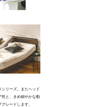
スシリーズ。またヘッド
ア性と、きめ細やかな動
プグレードします。