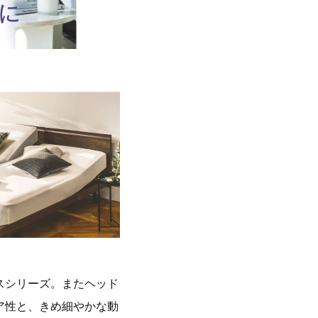
スシリーズ。またヘッド
ア性と、きめ細やかな動