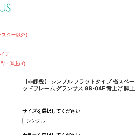
ャスター以外)
イプ
(背・脚上げ)
【非課税】 シンプル フラットタイプ 省スペー
ッドフレーム グランサス GS-04F 背上げ 脚
サイズを選択してください
カラーを選択してください