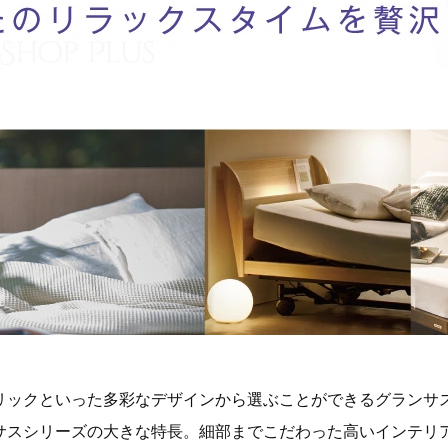
リックといった多彩なデザインから選ぶことができるグランサ
サスシリーズの大きな特長。細部までこだわった高いインテリ