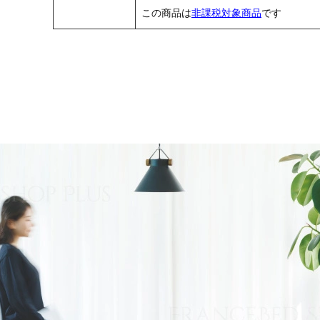
この商品は
非課税対象商品
です