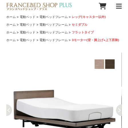
>
>
>
ホーム
電動ベッド
電動ベッドフレーム
レッグ(キャスター以外)
>
>
>
ホーム
電動ベッド
電動ベッドフレーム
セミダブル
>
>
>
ホーム
電動ベッド
電動ベッドフレーム
フラットタイプ
>
>
>
ホーム
電動ベッド
電動ベッドフレーム
3モーター(背・脚上げ+上下昇降)