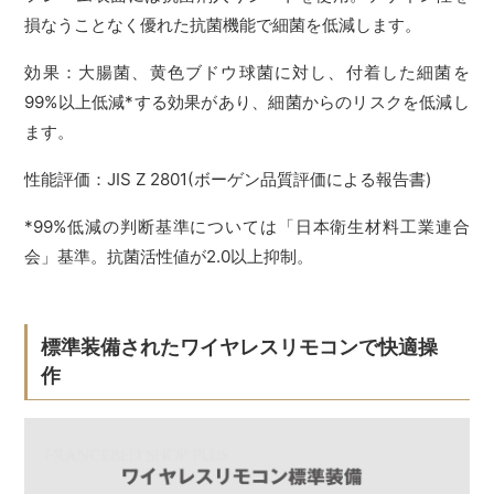
損なうことなく優れた抗菌機能で細菌を低減します。
効果：大腸菌、黄色ブドウ球菌に対し、付着した細菌を
99%以上低減*する効果があり、細菌からのリスクを低減し
ます。
性能評価：JIS Z 2801(ボーゲン品質評価による報告書)
*99%低減の判断基準については「日本衛生材料工業連合
会」基準。抗菌活性値が2.0以上抑制。
標準装備されたワイヤレスリモコンで快適操
作