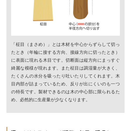
「柾目（まさめ）」とは木材を中心からずらして切っ
たとき（年輪に接する方向、接線方向に切ったとき）
に表面に現れる木目です。切断面は縦方向にまっすぐ
綺麗な模様が現れます。また柾目は調湿量が大きく、
たくさんの水分を吸ったり吐いたりしてくれます。木
目内部が詰まっているため、反りが出にくいのも一つ
の特長です。製材できるのは木の中心部に限られるた
め、必然的に生産量が少なくなります。