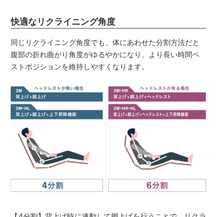
快適なリクライニング角度
同じリクライニング角度でも、体にあわせた分割方法だと
腹部の折れ曲がり角度がゆるやかになり、より長い時間ベ
ストポジションを維持しやすくなります。
【4分割】背上げ時に連動して脚上げを行うことで、リクラ