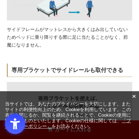
サイドフレームがマットレスから大きくはみ出していない
ためベッドに乗り降りする際に足に当たることがなく、邪
魔になりません。
専用ブラケットでサイドレールも取付できる
当サイトでは、あなたのプライバシーを大切にします。また
サイトの利便性向上のため、Cookieを利用しています。この
表示を閉じるか、閲覧を継続されることで、Cookieの使用に
同意するものといたします。Cookieの仕様に関しては、
「プ
ライバシーポリシー」
をお読みください。
カートに入れる