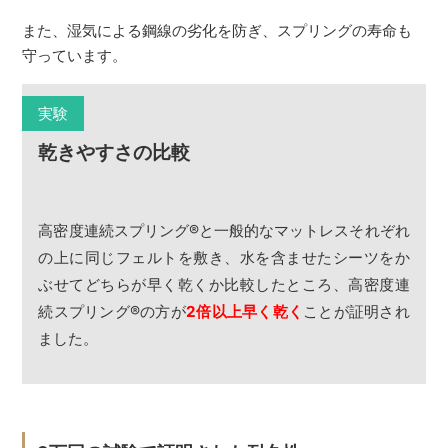
また、湿気による鋼線の劣化を防ぎ、スプリングの寿命も
守っています。
実験
乾きやすさの比較
高密度連続スプリング
®
と一般的なマットレスそれぞれ
の上に同じフェルトを敷き、水を含ませたシーツをか
ぶせてどちらが早く乾くか比較したところ、高密度連
続スプリング
®
の方が
2倍以上早く乾く
ことが証明され
ました。