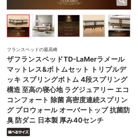
フランスベッドの最高峰
ザフランスベッドTD-LaMerラメール
マットレス&ボトムセット トリプルデ
ッキ スプリングボトム 4段スプリング
構造 至高の寝心地 ラグジュアリー エコ
コンフォート 除菌 高密度連続スプリン
グ プロウォール オーバートップ 抗菌防
臭 防ダニ 日本製 厚み40センチ