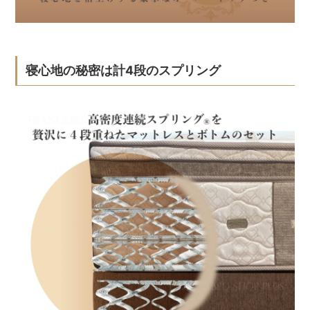
寝心地の秘密は計4段のスプリング