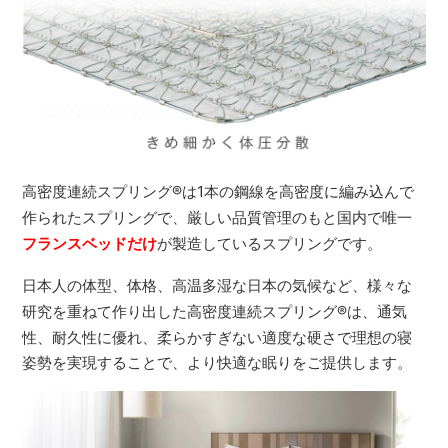
高密度連続スプリング
®
は1本の鋼線を高密度に編み込んで
作られたスプリングで、厳しい品質管理のもと国内で唯一
フランスベッドだけ
が製造しているスプリングです。
日本人の体型、体格、高温多湿な日本の気候など、様々な
研究を重ねて作り出した高密度連続スプリング
®
は、通気
性、耐久性に優れ、柔らかすぎない適度な硬さで理想の寝
姿勢を実現することで、より快適な眠りをご提供します。