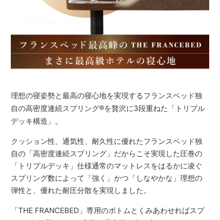
理想の寝姿勢と最高の寝心地を実現するフランスベッド独
自の高密度連続スプリング
®
を贅沢に3段重ねた「トリプル
デッキ構造」。
クッション性、通気性、耐久性に優れたフランスベッド独
自の「高密度連続スプリング」だからこそ実現した圧巻の
「トリプルデッキ」仕様通常のマットレスをはるかに凌ぐ
スプリング数によって「強く」かつ「しなやかな」理想の
弾性と、優れた耐圧分散を実現しました。
「THE FRANCEBED」専用のボトムとくみあわせればスプ