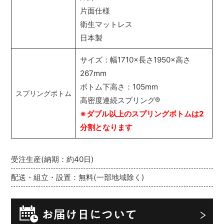
片面仕様
衛生マットレス
日本製
サイズ：幅1710×長さ1950×高さ
267mm
ボトム下高さ：105mm
スプリングボトム
高密度連続スプリング
®
※ダブル以上のスプリングボトムは2
分割となります
受注生産(納期：約40日)
配送・組立・設置：無料(一部地域除く)