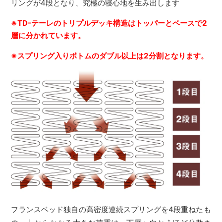
リングが4段となり、究極の寝心地を生み出します
※TD-テーレのトリプルデッキ構造はトッパーとベースで2
層に分かれています。
※スプリング入りボトムのダブル以上は2分割となります。
フランスベッド独自の高密度連続スプリングを4段重ねたも