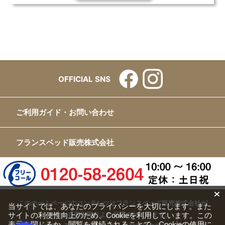
OFFICIAL SNS
ご利用ガイド・お問い合わせ
フランスベッド販売株式会社
このホームページのコンテンツはフランスベッド販売株式会社が
当サイトでは、あなたのプライバシーを大切にします。また
サイトの利便性向上のため、Cookieを利用しています。この
有する著作権により保護されています。
表示を閉じるか、閲覧を継続されることで、Cookieの使用に