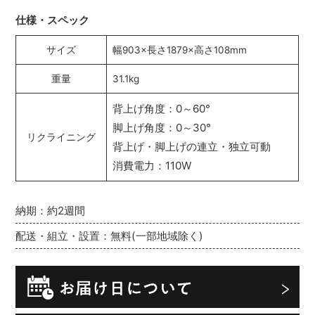
仕様・スペック
サイズ
幅903×長さ1879×高さ108mm
重量
31.1kg
背上げ角度：0～60°
脚上げ角度：0～30°
リクライニング
背上げ・脚上げの連立・独立可動
消費電力：110W
納期：約2週間
配送・組立・設置：無料(一部地域除く)