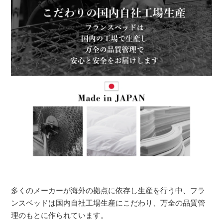
多くのメーカーが海外の拠点に依存し生産を行う中、フラ
ンスベッドは国内自社工場生産にこだわり、万全の品質管
理のもとに作られています。