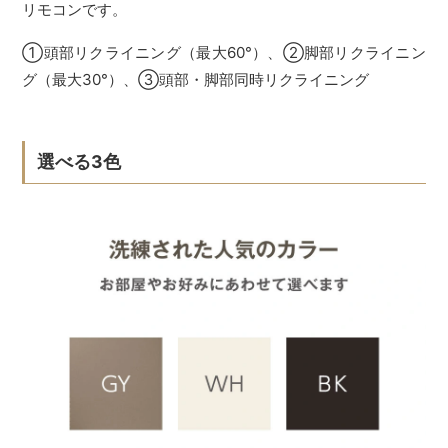
リモコンです。
①頭部リクライニング（最大60°）、②脚部リクライニン
グ（最大30°）、③頭部・脚部同時リクライニング
選べる3色