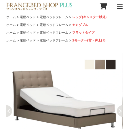
>
>
>
ホーム
電動ベッド
電動ベッドフレーム
レッグ(キャスター以外)
>
>
>
ホーム
電動ベッド
電動ベッドフレーム
セミダブル
>
>
>
ホーム
電動ベッド
電動ベッドフレーム
フラットタイプ
>
>
>
ホーム
電動ベッド
電動ベッドフレーム
2モーター(背・脚上げ)