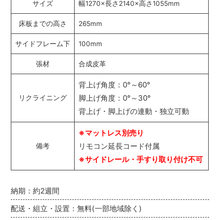
サイズ
幅1270×長さ2140×高さ1055mm
床板までの高さ
265mm
サイドフレーム下
100mm
張材
合成皮革
背上げ角度：0°～60°
脚上げ角度：0°～30°
リクライニング
背上げ・脚上げの連動・独立可動
※マットレス別売り
リモコン延長コード付属
備考
※サイドレール・手すり取り付け不可
納期：約2週間
配送・組立・設置：無料(一部地域除く)