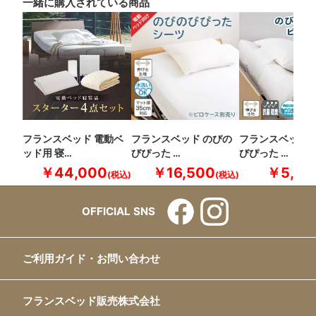
一緒に購入されている商品
フランスベッド 電動ベ
フランスベッド のびの
フランスベッド 
ッド用 寝…
びぴった …
びぴった …
￥44,000
￥16,500
￥5,50
OFFICIAL SNS
ご利用ガイド・お問い合わせ
フランスベッド販売株式会社