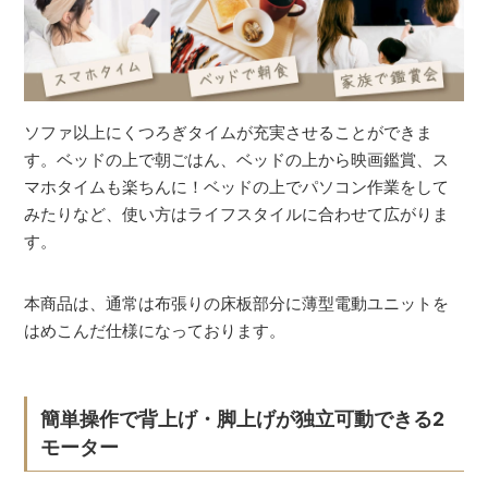
ソファ以上にくつろぎタイムが充実させることができま
す。ベッドの上で朝ごはん、ベッドの上から映画鑑賞、ス
マホタイムも楽ちんに！ベッドの上でパソコン作業をして
みたりなど、使い方はライフスタイルに合わせて広がりま
す。
本商品は、通常は布張りの床板部分に薄型電動ユニットを
はめこんだ仕様になっております。
簡単操作で背上げ・脚上げが独立可動できる2
モーター