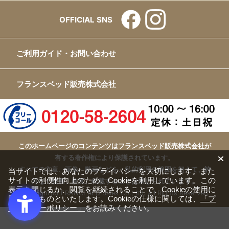
OFFICIAL SNS
ご利用ガイド・お問い合わせ
フランスベッド販売株式会社
このホームページのコンテンツはフランスベッド販売株式会社が
有する著作権により保護されています。
すべての文章、画像、動画などを、私的利用の範囲を超えて、許
当サイトでは、あなたのプライバシーを大切にします。また
サイトの利便性向上のため、Cookieを利用しています。この
可なく複製、改変、転載することは禁じられています。
表示を閉じるか、閲覧を継続されることで、Cookieの使用に
Copyright(c) FRANCEBED Sales Co., ltd. All Rights Reserved.
同意するものといたします。Cookieの仕様に関しては、
「プ
ライバシーポリシー」
をお読みください。