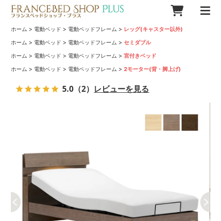
>
>
>
ホーム
電動ベッド
電動ベッドフレーム
レッグ(キャスター以外)
>
>
>
ホーム
電動ベッド
電動ベッドフレーム
セミダブル
>
>
>
ホーム
電動ベッド
電動ベッドフレーム
宮付きベッド
>
>
>
ホーム
電動ベッド
電動ベッドフレーム
2モーター(背・脚上げ)
5.0
（2）
レビューを見る