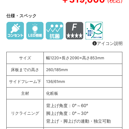
仕様・スペック
アイコン説明
サイズ
幅1220×長さ2090×高さ853mm
床板までの高さ
260/185mm
サイドフレーム下
136/61mm
主材
化粧板
背上げ角度：0°～60°
脚上げ角度：0°～30°
リクライニング
背上げ・脚上げの連動・独立可動