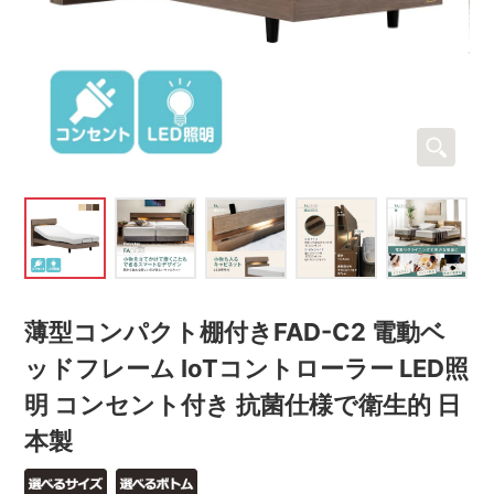
薄型コンパクト棚付きFAD-C2 電動ベ
ッドフレーム IoTコントローラー LED照
明 コンセント付き 抗菌仕様で衛生的 日
本製