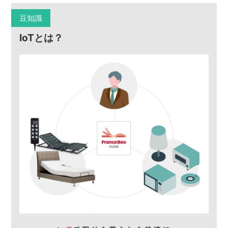
豆知識
IoTとは？