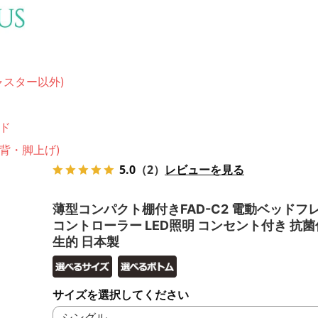
ャスター以外)
ド
(背・脚上げ)
5.0
（2）
レビューを見る
薄型コンパクト棚付きFAD-C2 電動ベッドフレー
コントローラー LED照明 コンセント付き 抗
生的 日本製
サイズを選択してください