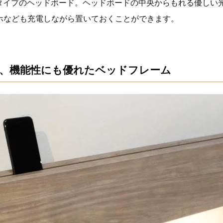
トタイプのヘッドボード。ヘッドボードの中央からもれる優しい
ホなども充電しながら置いておくことができます。
、機能性にも優れたベッドフレーム