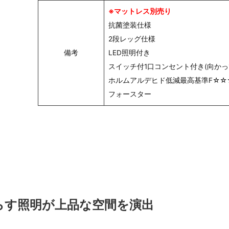
※マットレス別売り
抗菌塗装仕様
2段レッグ仕様
備考
LED照明付き
スイッチ付1口コンセント付き(向かっ
ホルムアルデヒド低減最高基準F☆☆
フォースター
らす照明が上品な空間を演出