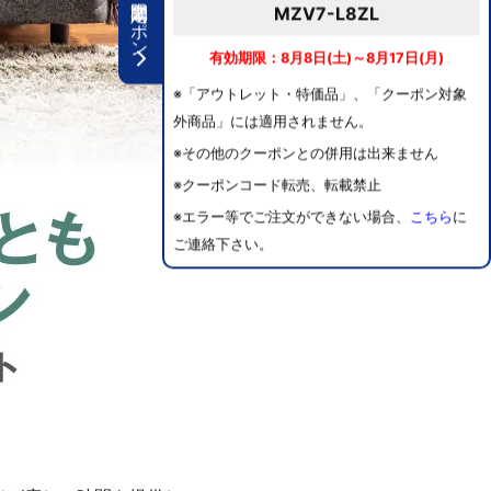
期間限定クーポン
MZV7-L8ZL
有効期限：8月8日(土)～8月17日(月)
※「アウトレット・特価品」、「クーポン対象
外商品」には適用されません。
※その他のクーポンとの併用は出来ません
※クーポンコード転売、転載禁止
※エラー等でご注文ができない場合、
こちら
に
ご連絡下さい。