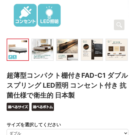
超薄型コンパクト棚付きFAD-C1 ダブル
スプリング LED照明 コンセント付き 抗
菌仕様で衛生的 日本製
サイズを選択してください