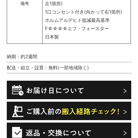
左1箇所)
備考
1口コンセント付き(向かって右1箇所)
ホルムアルデヒド低減最高基準
F☆☆☆☆エフ・フォースター
日本製
納期：約2週間
配送・組立・設置：無料(一部地域除く)