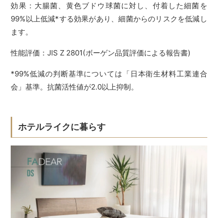
効果：大腸菌、黄色ブドウ球菌に対し、付着した細菌を
99%以上低減*する効果があり、細菌からのリスクを低減し
ます。
性能評価：JIS Z 2801(ボーゲン品質評価による報告書)
*99%低減の判断基準については「日本衛生材料工業連合
会」基準。抗菌活性値が2.0以上抑制。
ホテルライクに暮らす