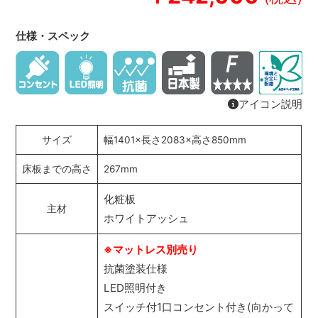
仕様・スペック
アイコン説明
サイズ
幅1401×長さ2083×高さ850mm
床板までの高さ
267mm
化粧板
主材
ホワイトアッシュ
※マットレス別売り
抗菌塗装仕様
LED照明付き
スイッチ付1口コンセント付き(向かって