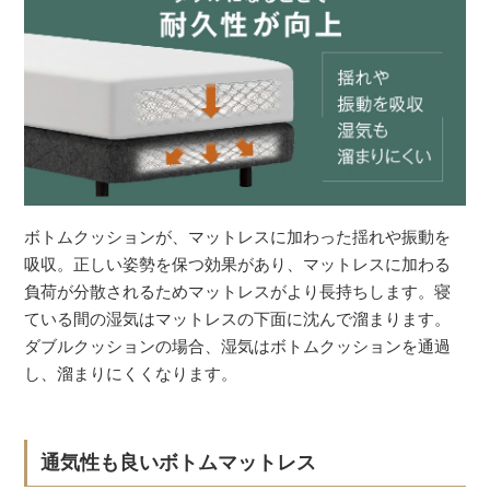
ボトムクッションが、マットレスに加わった揺れや振動を
吸収。正しい姿勢を保つ効果があり、マットレスに加わる
負荷が分散されるためマットレスがより長持ちします。寝
ている間の湿気はマットレスの下面に沈んで溜まります。
ダブルクッションの場合、湿気はボトムクッションを通過
し、溜まりにくくなります。
通気性も良いボトムマットレス