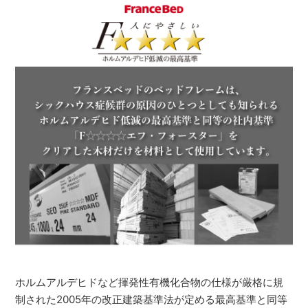
ホルムアルデヒドなど揮発性有機化合物の仕様が厳格に規
制された2005年の改正建築基準法が定める最高基準と同等