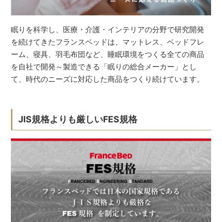
眠りを科学し、医療・介護・インテリアの分野で研究開発
を続けてきたフランスベッドは、マットレス、ベッドフレ
ーム、寝具、羽毛布団など、睡眠環境をつくる全ての商品
を自社で開発～製造できる「眠りの総合メーカー」とし
て、時代のニーズに対応した商品をつくり続けています。
JIS規格よりも厳しいFES規格