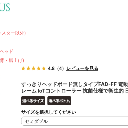
ャスター以外)
ベッド
(背・脚上げ)
4.8
（4）
レビューを見る
すっきりヘッドボード無しタイプFAD-FF 電
レーム IoTコントローラー 抗菌仕様で衛生的 
サイズを選択してください