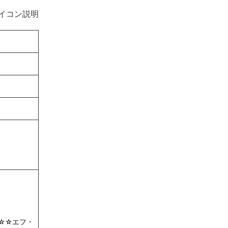
イコン説明
☆☆エフ・