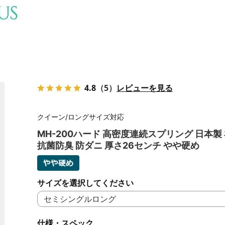
4.8
（5）
レビューを見る
クイーン/ロングサイズ対応
MH-200ハード 高密度連続スプリング 日本製
抗菌防臭 防ダニ 厚さ26センチ やや硬め
サイズを選択してください
仕様・スペック