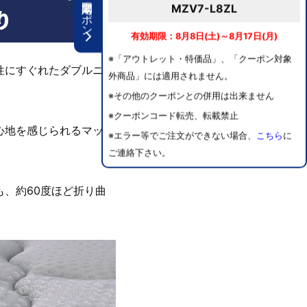
期間限定クーポン
MZV7-L8ZL
有効期限：8月8日(土)～8月17日(月)
※「アウトレット・特価品」、「クーポン対象
性にすぐれたダブルニッ
外商品」には適用されません。
※その他のクーポンとの併用は出来ません
※クーポンコード転売、転載禁止
心地を感じられるマット
※エラー等でご注文ができない場合、
こちら
に
ご連絡下さい。
、約60度ほど折り曲