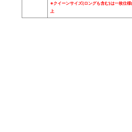
※クイーンサイズ(ロングも含む)は一枚仕
上