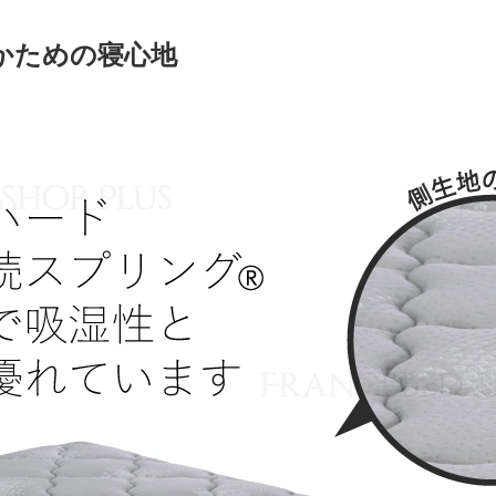
かための寝心地