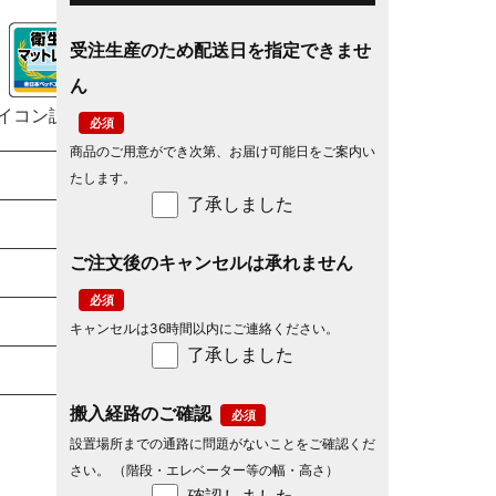
受注生産のため配送日を指定できませ
ん
イコン説明
商品のご用意ができ次第、お届け可能日をご案内い
たします。
了承しました
ご注文後のキャンセルは承れません
キャンセルは36時間以内にご連絡ください。
了承しました
搬入経路のご確認
設置場所までの通路に問題がないことをご確認くだ
さい。 （階段・エレベーター等の幅・高さ）