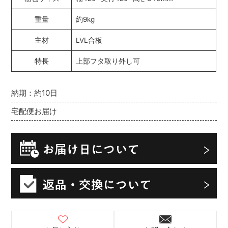
重量
約9kg
主材
LVL合板
特長
上部フタ取り外し可
納期：約10日
宅配便お届け