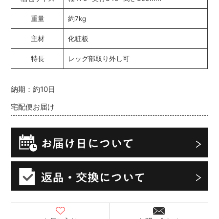
重量
約7kg
主材
化粧板
特長
レッグ部取り外し可
納期：約10日
宅配便お届け