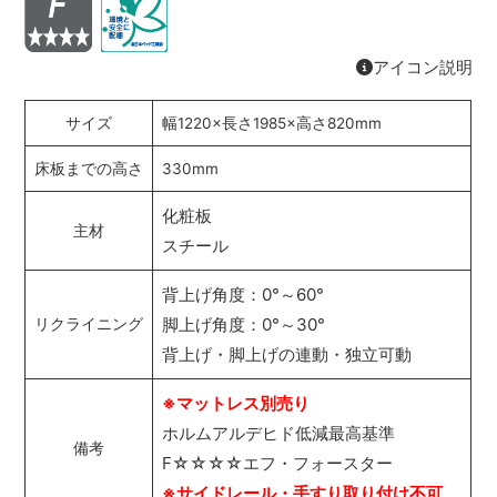
アイコン説明
サイズ
幅1220×長さ1985×高さ820mm
床板までの高さ
330mm
化粧板
主材
スチール
背上げ角度：0°～60°
脚上げ角度：0°～30°
リクライニング
背上げ・脚上げの連動・独立可動
※マットレス別売り
ホルムアルデヒド低減最高基準
備考
F☆☆☆☆エフ・フォースター
※サイドレール・手すり取り付け不可