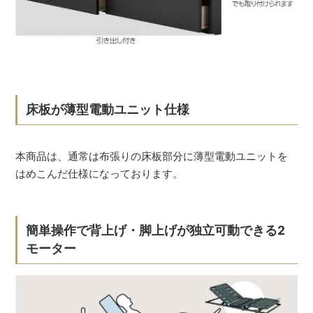
床板が薄型電動ユニット仕様
本商品は、通常は布張りの床板部分に薄型電動ユニットを
はめこんだ仕様になっております。
簡単操作で背上げ・脚上げが独立可動できる2
モーター