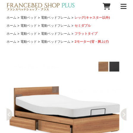
>
>
>
ホーム
電動ベッド
電動ベッドフレーム
レッグ(キャスター以外)
>
>
>
ホーム
電動ベッド
電動ベッドフレーム
セミダブル
>
>
>
ホーム
電動ベッド
電動ベッドフレーム
フラットタイプ
>
>
>
ホーム
電動ベッド
電動ベッドフレーム
2モーター(背・脚上げ)