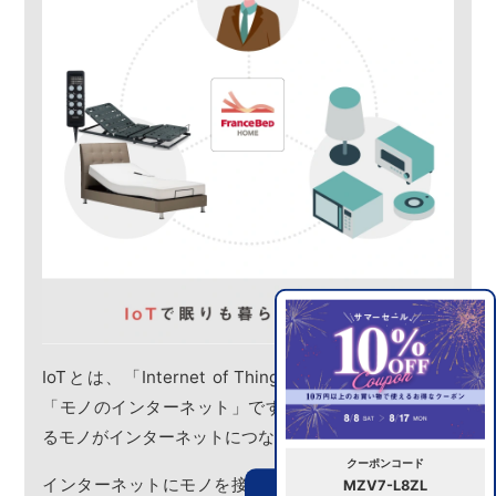
IoTとは、「Internet of Things」の略称で、直訳は
「モノのインターネット」です。「身の回りのあらゆ
るモノがインターネットにつながる」技術です。
クーポンコード
インターネットにモノを接続することでスマートフォ
MZV7-L8ZL