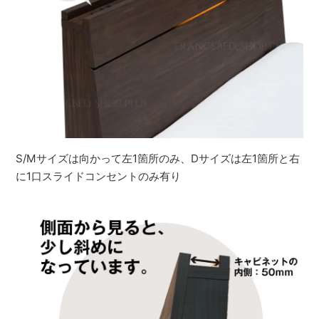
S/Mサイズは向かって左1箇所のみ、Dサイズは左1箇所と右
に1口スライドコンセントのみ有り