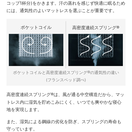
コップ1杯分)をかきます。汗の蒸れを感じず快適に眠るため
には、通気性のよいマットレスを選ぶことが重要です。
ポケットコイル
高密度連続スプリング
®
®
ポケットコイルと高密度連続スプリング
の通気性の違い
(フランスベッド調べ)
高密度連続スプリング
®
は、風が通る中空構造だから、マッ
トレス内に湿気を貯めこみにくく、いつでも爽やかな寝心
地を実現します。
また、湿気による鋼線の劣化を防ぎ、スプリングの寿命も
守っています。