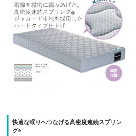
快適な眠りへつなげる高密度連続スプリン
グ
®