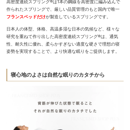
高密度連続スプリング
®
は1本の鋼線を高密度に編み込んで
作られたスプリングで、厳しい品質管理のもと国内で唯一
フランスベッドだけ
が製造しているスプリングです。
日本人の体型、体格、高温多湿な日本の気候など、様々な
研究を重ねて作り出した高密度連続スプリング
®
は、通気
性、耐久性に優れ、柔らかすぎない適度な硬さで理想の寝
姿勢を実現することで、より快適な眠りをご提供します。
寝心地のよさは自然な眠りのカタチから