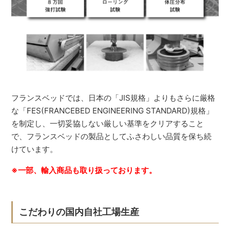
フランスベッドでは、日本の「JIS規格」よりもさらに厳格
な「FES(FRANCEBED ENGINEERING STANDARD)規格」
を制定し、一切妥協しない厳しい基準をクリアすること
で、フランスベッドの製品としてふさわしい品質を保ち続
けています。
※一部、輸入商品も取り扱っております。
こだわりの国内自社工場生産