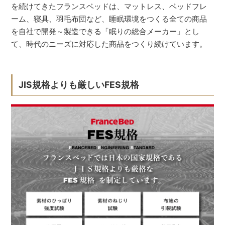
を続けてきたフランスベッドは、マットレス、ベッドフレ
ーム、寝具、羽毛布団など、睡眠環境をつくる全ての商品
を自社で開発～製造できる「眠りの総合メーカー」とし
て、時代のニーズに対応した商品をつくり続けています。
JIS規格よりも厳しいFES規格