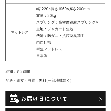
幅1220×長さ1950×厚さ200mm
重量：20kg
スプリング：高密度連続スプリング
®
生地：ジャカード生地
マットレス
機能：防ダニ・抗菌防臭加工
両面仕様
衛生マットレス
日本製
納期：約2週間
配送・組立・設置：無料(一部地域除く)