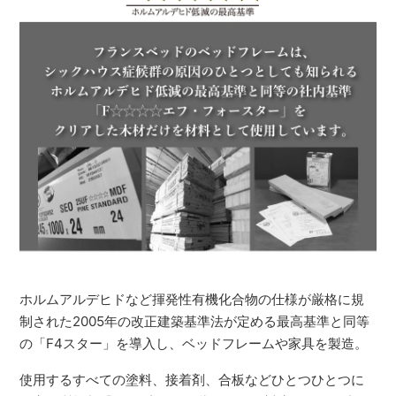
ホルムアルデヒドなど揮発性有機化合物の仕様が厳格に規
制された2005年の改正建築基準法が定める最高基準と同等
の「F4スター」を導入し、ベッドフレームや家具を製造。
使用するすべての塗料、接着剤、合板などひとつひとつに