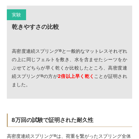
実験
乾きやすさの比較
高密度連続スプリング
®
と一般的なマットレスそれぞれ
の上に同じフェルトを敷き、水を含ませたシーツをか
ぶせてどちらが早く乾くか比較したところ、高密度連
続スプリング
®
の方が
2倍以上早く乾く
ことが証明され
ました。
8万回の試験で証明された耐久性
高密度連続スプリング
®
は、荷重を繋がったスプリング全体