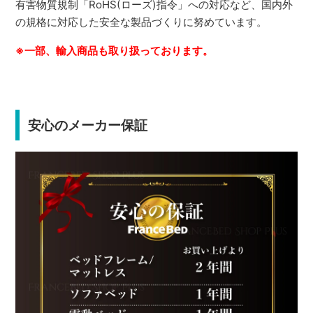
有害物質規制「RoHS(ローズ)指令」への対応など、国内外
の規格に対応した安全な製品づくりに努めています。
※一部、輸入商品も取り扱っております。
安心のメーカー保証