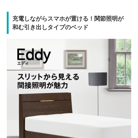
充電しながらスマホが置ける！関節照明が
和む引き出しタイプのベッド