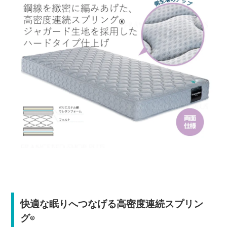
快適な眠りへつなげる高密度連続スプリン
グ
®