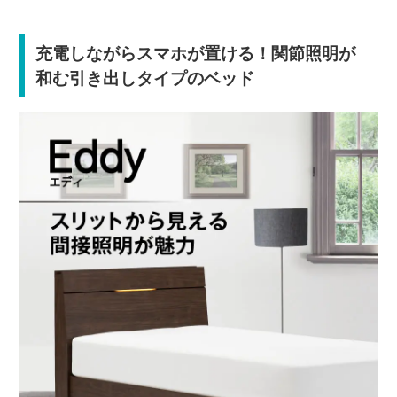
充電しながらスマホが置ける！関節照明が
和む引き出しタイプのベッド