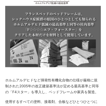
ホルムアルデヒドなど揮発性有機化合物の仕様が厳格に規
制された2005年の改正建築基準法が定める最高基準と同等
の「F4スター」を導入し、ベッドフレームや家具を製造。
使用するすべての塗料、接着剤、合板などひとつひとつに