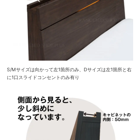
S/Mサイズは向かって左1箇所のみ、Dサイズは左1箇所と右
に1口スライドコンセントのみ有り