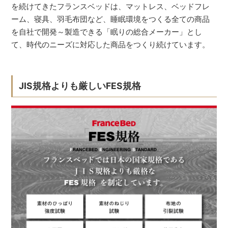
を続けてきたフランスベッドは、マットレス、ベッドフレ
ーム、寝具、羽毛布団など、睡眠環境をつくる全ての商品
を自社で開発～製造できる「眠りの総合メーカー」とし
て、時代のニーズに対応した商品をつくり続けています。
JIS規格よりも厳しいFES規格