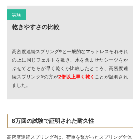
実験
乾きやすさの比較
高密度連続スプリング
®
と一般的なマットレスそれぞれ
の上に同じフェルトを敷き、水を含ませたシーツをか
ぶせてどちらが早く乾くか比較したところ、高密度連
続スプリング
®
の方が
2倍以上早く乾く
ことが証明され
ました。
8万回の試験で証明された耐久性
高密度連続スプリング
®
は、荷重を繋がったスプリング全体