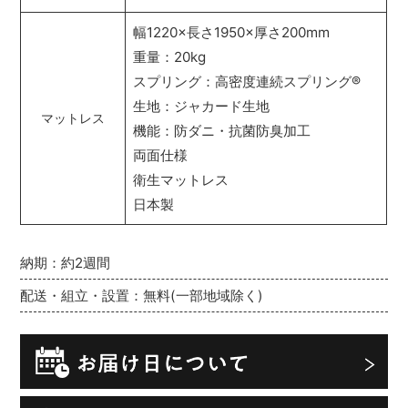
幅1220×長さ1950×厚さ200mm
重量：20kg
スプリング：高密度連続スプリング
®
生地：ジャカード生地
マットレス
機能：防ダニ・抗菌防臭加工
両面仕様
衛生マットレス
日本製
納期：約2週間
配送・組立・設置：無料(一部地域除く)