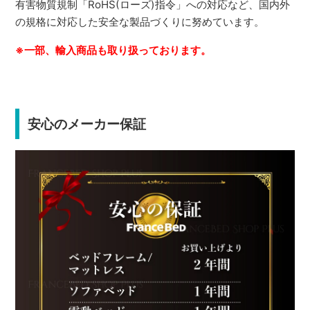
有害物質規制「RoHS(ローズ)指令」への対応など、国内外
の規格に対応した安全な製品づくりに努めています。
※一部、輸入商品も取り扱っております。
安心のメーカー保証