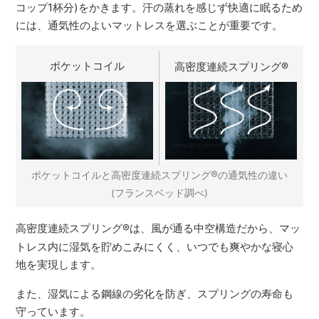
コップ1杯分)をかきます。汗の蒸れを感じず快適に眠るため
には、通気性のよいマットレスを選ぶことが重要です。
ポケットコイル
高密度連続スプリング
®
®
ポケットコイルと高密度連続スプリング
の通気性の違い
(フランスベッド調べ)
高密度連続スプリング
®
は、風が通る中空構造だから、マッ
トレス内に湿気を貯めこみにくく、いつでも爽やかな寝心
地を実現します。
また、湿気による鋼線の劣化を防ぎ、スプリングの寿命も
守っています。