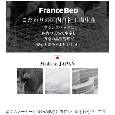
多くのメーカーが海外の拠点に依存し生産を行う中、フラ