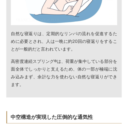
自然な寝返りは、定期的なリンパの流れを促進するた
めに必要とされ、人は一晩に約20回の寝返りをするこ
とが一般的だと言われています。
高密度連続スプリング
®
は、荷重が集中している部分を
面全体でしっかりと支えるため、体の一部が極端に沈
み込みまず、余計な力を使わない自然な寝返りができ
ます。
中空構造が実現した圧倒的な通気性