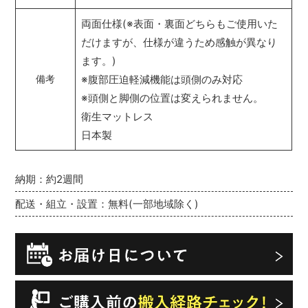
両面仕様(※表面・裏面どちらもご使用いた
だけますが、仕様が違うため感触が異なり
ます。)
※腹部圧迫軽減機能は頭側のみ対応
備考
※頭側と脚側の位置は変えられません。
衛生マットレス
日本製
納期：約2週間
配送・組立・設置：無料(一部地域除く)