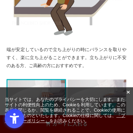
端が安定しているので立ち上がりの時にバランスを取りや
すく、楽に立ち上がることができます。立ち上がりに不安
のある方、ご高齢の方におすすめです。
当サイトでは、あなたのプライバシーを大切にします。また
サイトの利便性向上のため、Cookieを利用しています。この
表示を閉じるか、閲覧を継続されることで、Cookieの使用に
同意するものといたします。Cookieの仕様に関しては、
「プ
ライバシーポリシー」
をお読みください。
カートに入れる