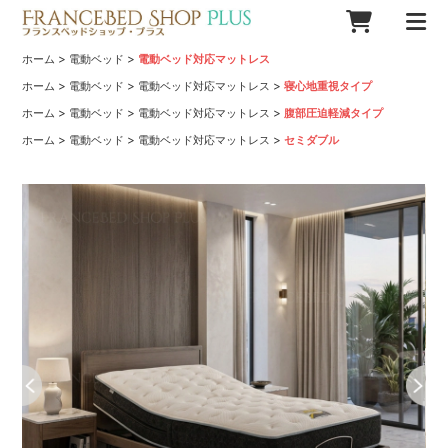
>
>
ホーム
電動ベッド
電動ベッド対応マットレス
>
>
>
ホーム
電動ベッド
電動ベッド対応マットレス
寝心地重視タイプ
>
>
>
ホーム
電動ベッド
電動ベッド対応マットレス
腹部圧迫軽減タイプ
>
>
>
ホーム
電動ベッド
電動ベッド対応マットレス
セミダブル