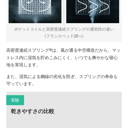
ポケットコイルと高密度連続スプリングの通気性の違い
(フランスベッド調べ)
高密度連続スプリング
®
は、風が通る中空構造だから、マッ
トレス内に湿気を貯めこみにくく、いつでも爽やかな寝心
地を実現します。
また、湿気による鋼線の劣化を防ぎ、スプリングの寿命も
守っています。
実験
乾きやすさの比較