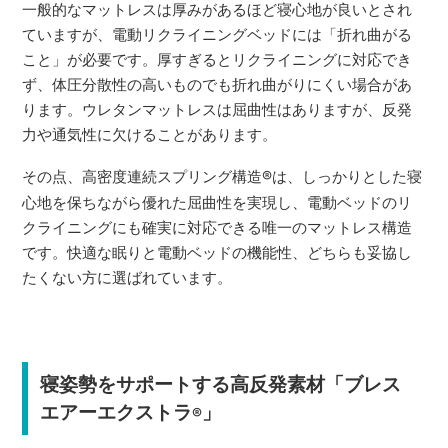
一般的なマットレスは厚みがあるほど寝心地が良いとされ
ていますが、電動リクライニングベッドには「折れ曲がる
こと」が必要です。厚すぎるとリクライニングに対応でき
ず、体圧分散性の高いものでも折れ曲がりにくい場合があ
ります。ウレタンマットレスは屈曲性はありますが、反発
力や通気性に欠けることがあります。
その点、高密度連続スプリング構造
®
は、しっかりとした寝
心地を保ちながら優れた屈曲性を実現し、電動ベッドのリ
クライニングにも確実に対応できる唯一のマットレス構造
です。快適な眠りと電動ベッドの機能性、どちらも妥協し
たくない方に選ばれています。
寝姿勢をサポートする高反発素材「ブレス
エアーエクストラ
」
®