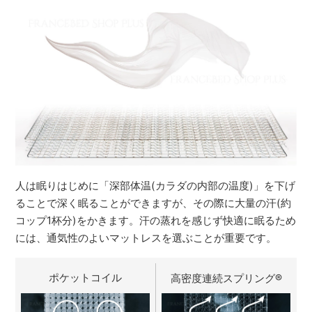
人は眠りはじめに「深部体温(カラダの内部の温度)」を下げ
ることで深く眠ることができますが、その際に大量の汗(約
コップ1杯分)をかきます。汗の蒸れを感じず快適に眠るため
には、通気性のよいマットレスを選ぶことが重要です。
ポケットコイル
高密度連続スプリング
®