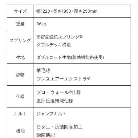
サイズ
幅1220×長さ1950×厚さ250mm
重量
36kg
®
高密度連続スプリング
スプリング
ダブルデッキ構造
生地
ダブルニット生地(除菌機能糸使用)
羊毛綿
詰物
ブレスエアーエクストラ®
プロ・ウォール®仕様
仕様
腹部圧迫軽減仕様
キルト
ジャンプキルト
防ダニ・抗菌防臭加工
機能
除菌機能