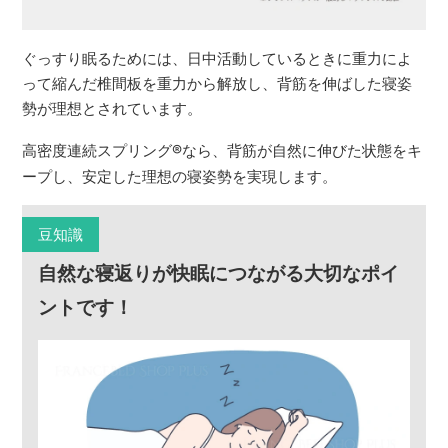
ぐっすり眠るためには、日中活動しているときに重力によ
って縮んだ椎間板を重力から解放し、背筋を伸ばした寝姿
勢が理想とされています。
高密度連続スプリング
®
なら、背筋が自然に伸びた状態をキ
ープし、安定した理想の寝姿勢を実現します。
豆知識
自然な寝返りが快眠につながる大切なポイ
ントです！