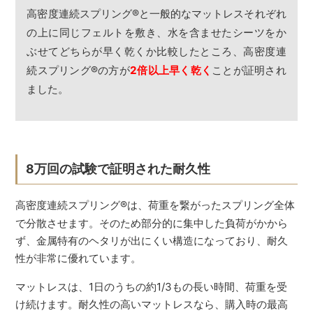
高密度連続スプリング
®
と一般的なマットレスそれぞれ
の上に同じフェルトを敷き、水を含ませたシーツをか
ぶせてどちらが早く乾くか比較したところ、高密度連
続スプリング
®
の方が
2倍以上早く乾く
ことが証明され
ました。
8万回の試験で証明された耐久性
高密度連続スプリング
®
は、荷重を繋がったスプリング全体
で分散させます。そのため部分的に集中した負荷がかから
ず、金属特有のヘタリが出にくい構造になっており、耐久
性が非常に優れています。
マットレスは、1日のうちの約1/3もの長い時間、荷重を受
け続けます。耐久性の高いマットレスなら、購入時の最高