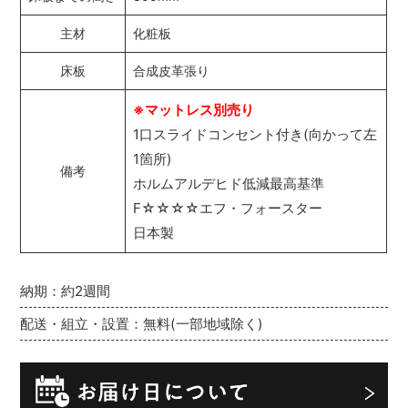
主材
化粧板
床板
合成皮革張り
※マットレス別売り
1口スライドコンセント付き(向かって左
1箇所)
備考
ホルムアルデヒド低減最高基準
F☆☆☆☆エフ・フォースター
日本製
納期：約2週間
配送・組立・設置：無料(一部地域除く)