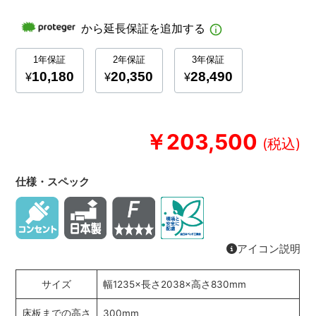
￥203,500
仕様・スペック
アイコン説明
サイズ
幅1235×長さ2038×高さ830mm
床板までの高さ
300mm