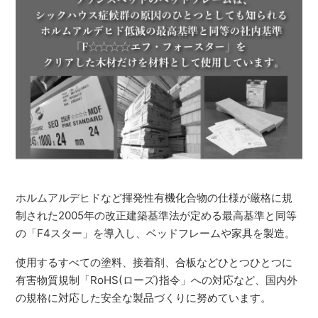
ホルムアルデヒドなど揮発性有機化合物の仕様が厳格に規
制された2005年の改正建築基準法が定める最高基準と同等
の「F4スター」を導入し、ベッドフレームや家具を製造。
使用するすべての塗料、接着剤、合板などひとつひとつに
有害物質規制「RoHS(ローズ)指令」への対応など、国内外
の規格に対応した安全な製品づくりに努めています。