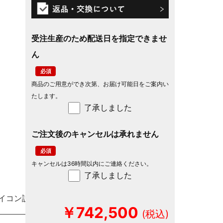
受注生産のため配送日を指定できませ
ん
商品のご用意ができ次第、お届け可能日をご案内い
たします。
了承しました
ご注文後のキャンセルは承れません
キャンセルは36時間以内にご連絡ください。
了承しました
イコン説明
￥742,500