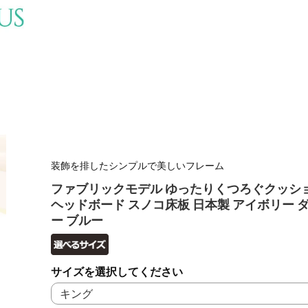
装飾を排したシンプルで美しいフレーム
ファブリックモデル ゆったりくつろぐクッシ
ヘッドボード スノコ床板 日本製 アイボリー 
ー ブルー
サイズを選択してください