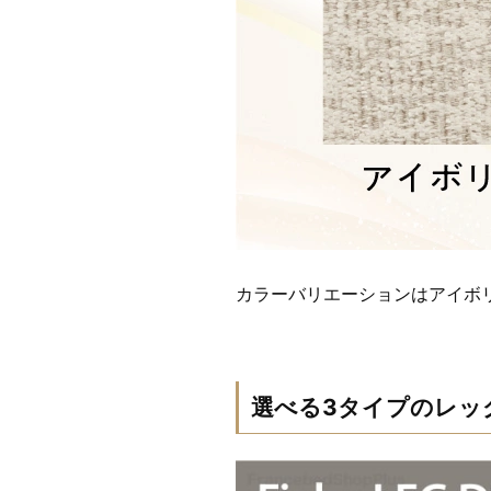
カラーバリエーションはアイボ
選べる3タイプのレッ