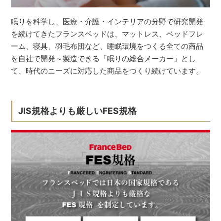
眠りを科学し、医療・介護・インテリアの分野で研究開発
を続けてきたフランスベッドは、マットレス、ベッドフレ
ーム、寝具、羽毛布団など、睡眠環境をつくる全ての商品
を自社で開発～製造できる「眠りの総合メーカー」とし
て、時代のニーズに対応した商品をつくり続けています。
JIS規格よりも厳しいFES規格