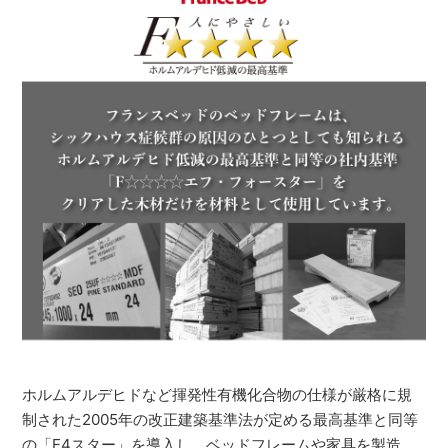
ホルムアルデヒドなど揮発性有機化合物の仕様が厳格に規
制された2005年の改正建築基準法が定める最高基準と同等
の「F4スター」を導入し、ベッドフレームや家具を製造。