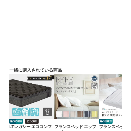
一緒に購入されている商品
LTレガシー エココンフ
フランスベッド エッフ
フランスベッド 