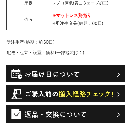
床板
スノコ床板(表面ウェーブ加工)
※マットレス別売り
備考
※受注生産品(納期：60日)
受注生産(納期：約60日)
配送・組立・設置：無料(一部地域除く)